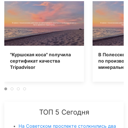
"Куршская коса" получила
В Полесске 
сертификат качества
по производ
Tripаdvisor
минеральных
ТОП 5 Сегодня
На Советском проспекте столкнулись два