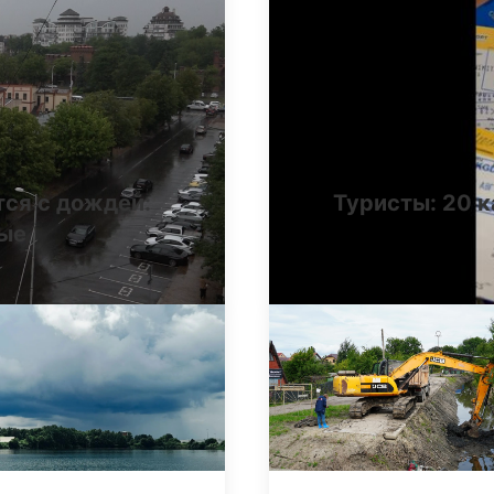
тся с дождей:
Туристы: 20 к
ные