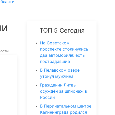
области
ли
ТОП 5 Сегодня
На Советском
проспекте столкнулись
два автомобиля: есть
пострадавшие
В Пелавском озере
утонул мужчина
Гражданин Литвы
осуждён за шпионаж в
России
В Перинатальном центре
Калининграда родился