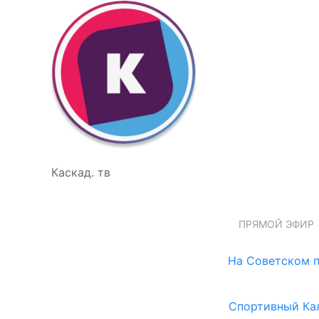
Каскад. тв
ПРЯМОЙ ЭФИР
На Советском п
Спортивный Ка