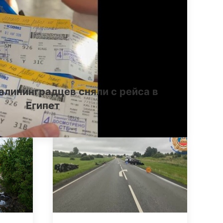
алининградцев сняли с рейса в
Египет