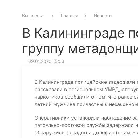
Вы здесь:
Главная
Новости
В Калининграде 
группу метадонщ
09.01.2020 15:03
В Калининграде полицейские задержали 
рассказали в региональном УМВД, оперу
наркотиков сообщили о том, что ранее с
летний мужчина причастны к незаконном
Оперативники установили наблюдение з
патрульно-постовой службы задержали и
обнаружили фенадон и долофин (прим. -