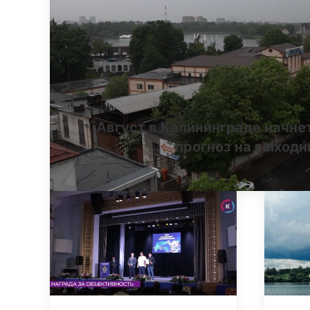
Август в Калининграде начне
прогноз на выход