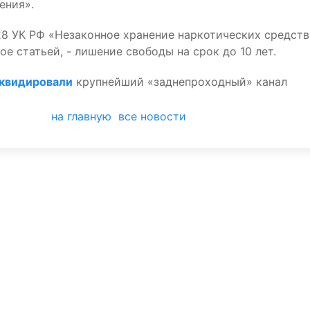
ения».
228 УК РФ «Незаконное хранение наркотических средств
е статьей, - лишение свободы на срок до 10 лет.
квидировали
крупнейший «заднепроходный» канал
на главную
все новости