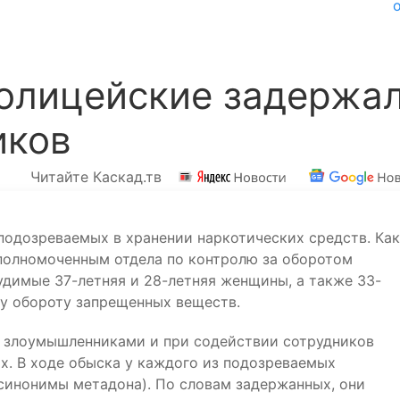
полицейские задержа
иков
Читайте Каскад.тв
подозреваемых в хранении наркотических средств. Как
полномоченным отдела по контролю за оборотом
удимые 37-летняя и 28-летняя женщины, а также 33-
у обороту запрещенных веществ.
а злоумышленниками и при содействии сотрудников
х. В ходе обыска у каждого из подозреваемых
 синонимы метадона). По словам задержанных, они