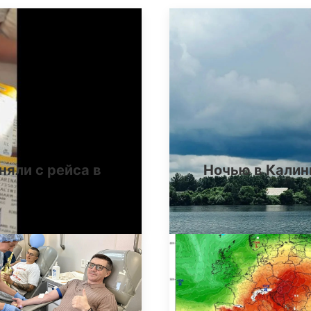
няли с рейса в
Ночью в Калин