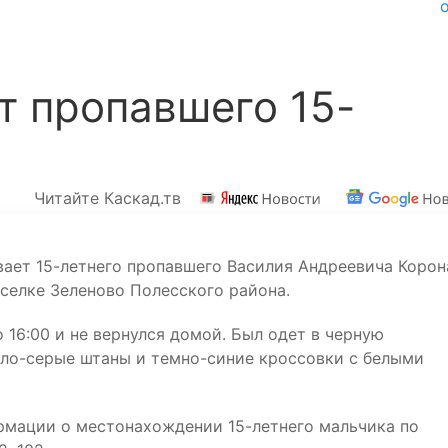
т пропавшего 15-
Читайте Каскад.тв
ает 15-летнего пропавшего Василия Андреевича Корон
селке Зеленово Полесского района.
 16:00 и не вернулся домой. Был одет в черную
тло-серые штаны и темно-синие кроссовки с белыми
рмации о местонахождении 15-летнего мальчика по