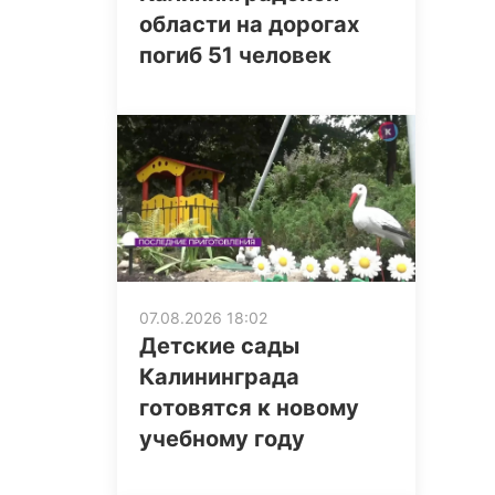
области на дорогах
погиб 51 человек
07.08.2026 18:02
Детские сады
Калининграда
готовятся к новому
учебному году