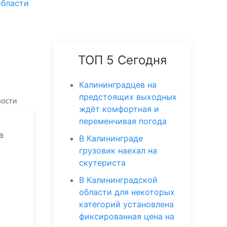
области
ТОП 5 Сегодня
Калининградцев на
предстоящих выходных
ждёт комфортная и
переменчивая погода
а
В Калининграде
грузовик наехал на
скутериста
В Калининградской
области для некоторых
категорий установлена
фиксированная цена на