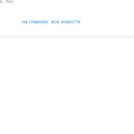
, 102.
на главную
все новости