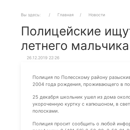
Вы здесь:
Главная
Новости
Полицейские ищу
летнего мальчика
26.12.2019 22:26
Полиция по Полесскому району разыскив
2004 года рождения, проживающего в по
25 декабря школьник ушел из дома около
укороченную куртку с капюшоном, в све
полосками.
Полиция просит сообщить о любой инфо