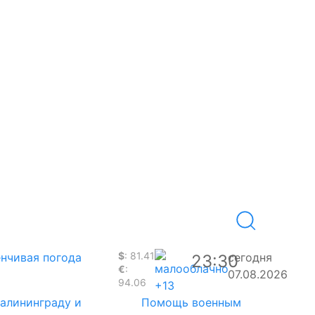
$
: 81.41
нчивая погода
сегодня
23:30
€
:
07.08.2026
94.06
+13
Калининграду и
Помощь военным