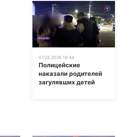
07.08.2026 18:44
Полицейские
наказали родителей
загулявших детей