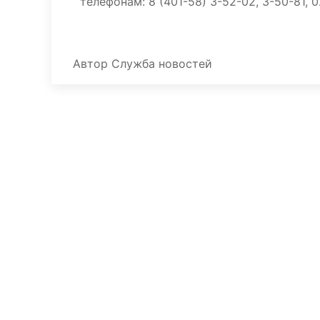
телефонам: 8 (401-58) 3-52-02, 3-50-81, 02
Автор
Служба новостей