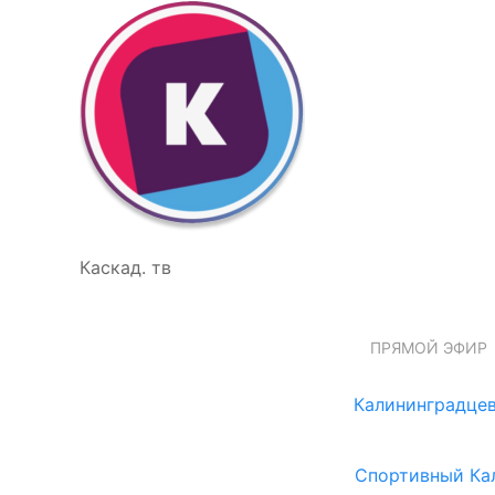
Каскад. тв
ПРЯМОЙ ЭФИР
Калининградцев
Спортивный Ка