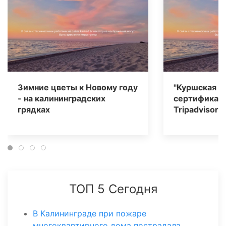
Зимние цветы к Новому году
"Куршская к
- на калининградских
сертификат 
грядках
Tripаdvisor
ТОП 5 Сегодня
В Калининграде при пожаре
многоквартирного дома пострадала