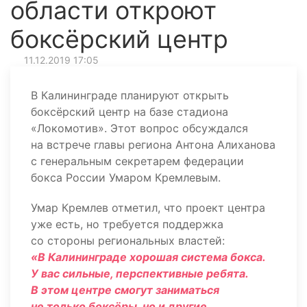
области откроют
боксёрский центр
11.12.2019 17:05
В Калининграде планируют открыть
боксёрский центр на базе стадиона
«Локомотив». Этот вопрос обсуждался
на встрече главы региона Антона Алиханова
с генеральным секретарем федерации
бокса России Умаром Кремлевым.
Умар Кремлев отметил, что проект центра
уже есть, но требуется поддержка
со стороны региональных властей:
«В Калининграде хорошая система бокса.
У вас сильные, перспективные ребята.
В этом центре смогут заниматься
не только боксёры, но и другие