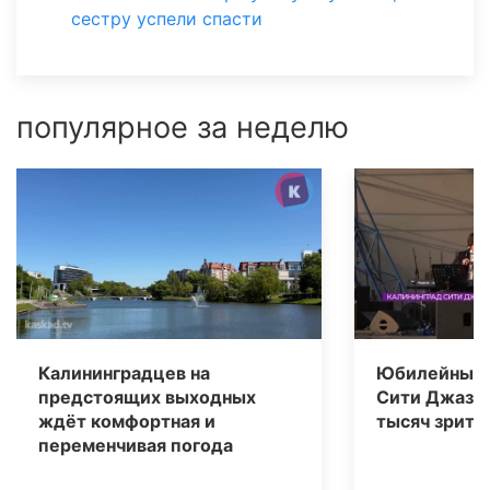
сестру успели спасти
популярное за неделю
Калининградцев на
Юбилейный 
предстоящих выходных
Сити Джаз» 
ждёт комфортная и
тысяч зрите
переменчивая погода