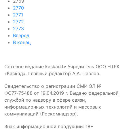
2769
2770
2771
2772
2773
Вперед
В конец
Сетевое издание kaskad.tv Учредитель ООО НТРК
«Каскад». Главный редактор А.А. Павлов.
Свидетельство о регистрации СМИ ЭЛ №
ФС77‑75488 от 19.04.2019 г. Выдано федеральной
службой по надзору в сфере связи,
информационных технологий и массовых
коммуникаций (Роскомнадзор).
Знак информационной продукции: 18+