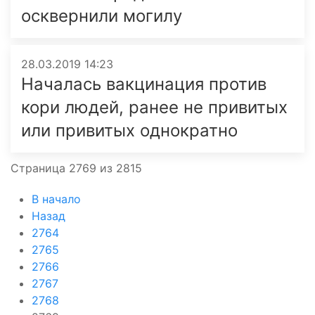
осквернили могилу
28.03.2019 14:23
Началась вакцинация против
кори людей, ранее не привитых
или привитых однократно
Страница 2769 из 2815
В начало
Назад
2764
2765
2766
2767
2768