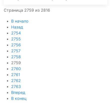
Страница 2759 из 2816
В начало
Назад
2754
2755
2756
2757
2758
2759
2760
2761
2762
2763
Вперед
В конец