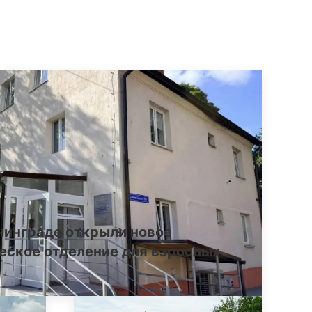
нинграде открыли новое
еское отделение для взрослых