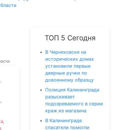
области
ТОП 5 Сегодня
В Черняховске на
исторических домах
установили первые
дверные ручки по
довоенному образцу
.
Полиция Калининграда
разыскивает
,
подозреваемого в серии
краж из магазина
В Калининграде
а,
спасатели помогли
,