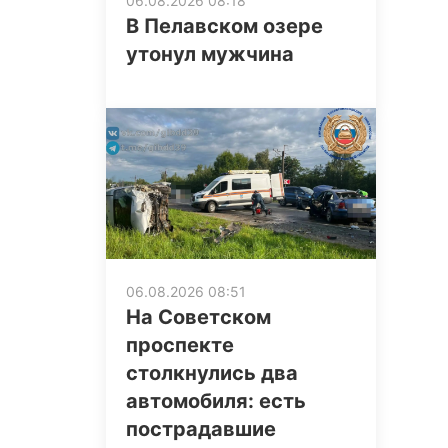
06.08.2026 08:18
В Пелавском озере
утонул мужчина
06.08.2026 08:51
На Советском
проспекте
столкнулись два
автомобиля: есть
пострадавшие