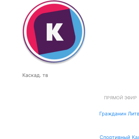
Каскад. тв
ПРЯМОЙ ЭФИР
Гражданин Литв
Спортивный Ка