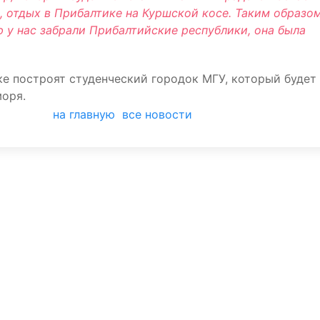
но, отдых в Прибалтике на Куршской косе. Таким образо
 у нас забрали Прибалтийские республики, она была
ске построят студенческий городок МГУ, который будет
оря.
на главную
все новости