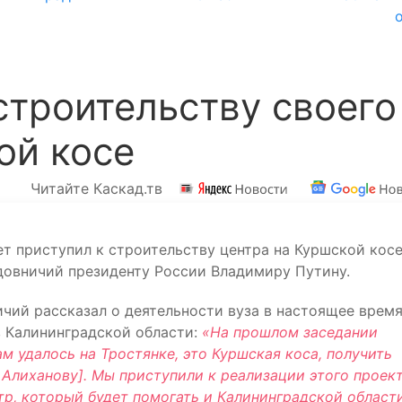
строительству своего
ой косе
Читайте Каскад.тв
т приступил к строительству центра на Куршской косе
овничий президенту России Владимиру Путину.
ичий рассказал о деятельности вуза в настоящее время
в Калининградской области:
«На прошлом заседании
ам удалось на Тростянке, это Куршская коса, получить
 Алиханову]. Мы приступили к реализации этого проект
р, который будет помогать и Калининградской области