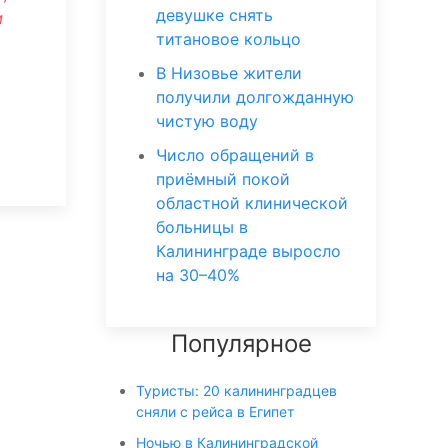
девушке снять
м
титановое кольцо
В Низовье жители
получили долгожданную
чистую воду
Число обращений в
приёмный покой
областной клинической
больницы в
Калининграде выросло
на 30–40%
Популярное
Туристы: 20 калининградцев
сняли с рейса в Египет
Ночью в Калининградской