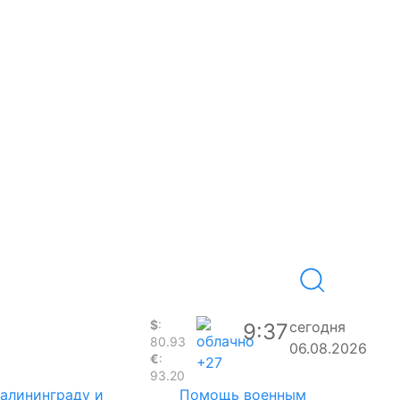
$
:
сегодня
9:37
80.93
06.08.2026
€
:
+27
93.20
Калининграду и
Помощь военным