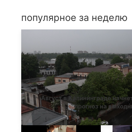
популярное за неделю
Август в Калининграде начне
прогноз на выход