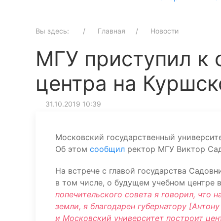
Вы здесь:
Главная
Новости
МГУ приступил к 
центра на Куршск
31.10.2019 10:39
Московский государственный университе
Об этом
сообщил
ректор МГУ Виктор Сад
На встрече с главой государства Садовн
в том числе, о будущем учебном центре 
попечительского совета я говорил, что н
земли, я благодарен губернатору [Антону
и Московский университет построит цент