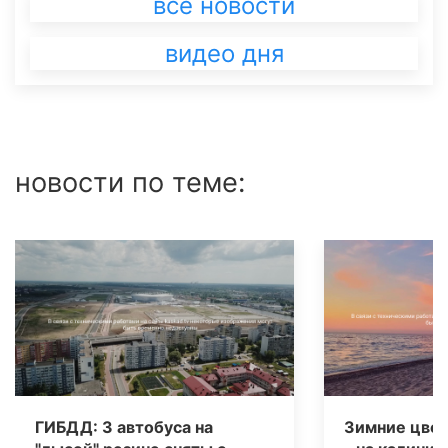
все новости
видео дня
новости по теме:
ГИБДД: 3 автобуса на
Зимние цвет