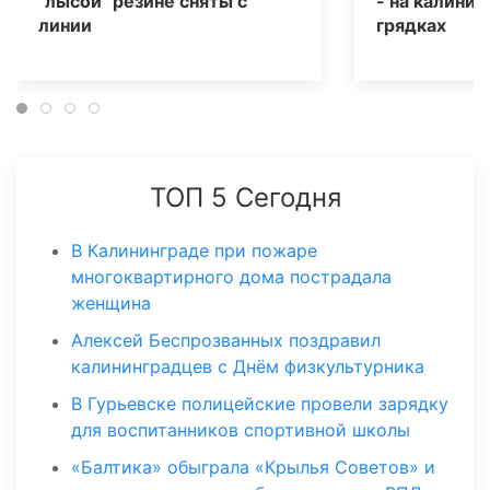
"лысой" резине сняты с
- на калинин
линии
грядках
ТОП 5 Сегодня
В Калининграде при пожаре
многоквартирного дома пострадала
женщина
Алексей Беспрозванных поздравил
калининградцев с Днём физкультурника
В Гурьевске полицейские провели зарядку
для воспитанников спортивной школы
«Балтика» обыграла «Крылья Советов» и