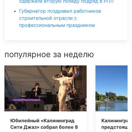
одержала вторую победу подряд в РПЛ
Губернатор поздравил работников
строительной отрасли с
профессиональным праздником
популярное за неделю
Юбилейный «Калининград
Калининград
Сити Джаз» собрал более 8
предстоящи