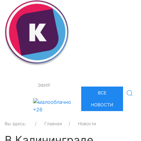
ЭФИР
ВСЕ
НОВОСТИ
+26
Вы здесь:
Главная
Новости
В Калининграде