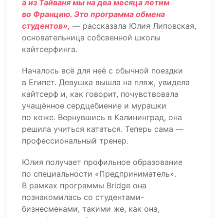
а из Тайваня мы на два месяца летим
во Францию. Это программа обмена
студентов»,
— рассказала Юлия Липовская,
основательница собсвенной школы
кайтсерфинга.
Началось всё для неё с обычной поездки
в Египет. Девушка вышла на пляж, увидела
кайтсерф и, как говорит, почувствовала
учащённое сердцебиение и мурашки
по коже. Вернувшись в Калининград, она
решила учиться кататься. Теперь сама —
профессиональный тренер.
Юлия получает профильное образование
по специальности «Предприниматель».
В рамках программы Bridge она
познакомилась со студентами-
бизнесменами, такими же, как она,