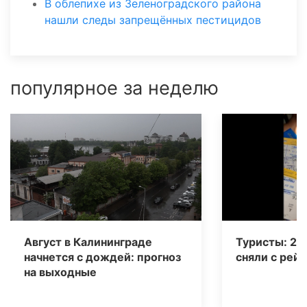
В облепихе из Зеленоградского района
нашли следы запрещённых пестицидов
популярное за неделю
Август в Калининграде
Туристы: 20
начнется с дождей: прогноз
сняли с рейс
на выходные