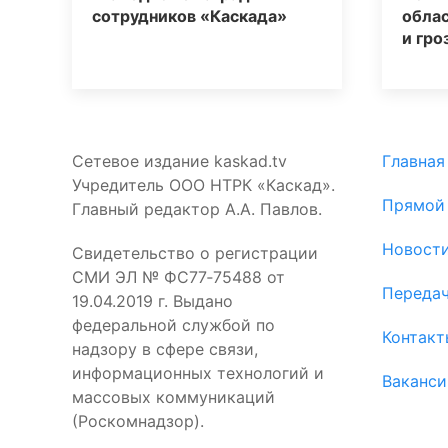
сотрудников «Каскада»
обла
и гро
Сетевое издание kaskad.tv
Главная
Учредитель ООО НТРК «Каскад».
Прямой
Главный редактор А.А. Павлов.
Новост
Свидетельство о регистрации
СМИ ЭЛ № ФС77‑75488 от
Переда
19.04.2019 г. Выдано
федеральной службой по
Контакт
надзору в сфере связи,
информационных технологий и
Ваканси
массовых коммуникаций
(Роскомнадзор).