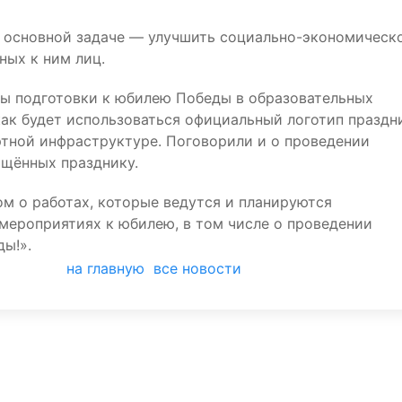
а основной задаче — улучшить социально-экономическ
ных к ним лиц.
ы подготовки к юбилею Победы в образовательных
как будет использоваться официальный логотип праздн
ртной инфраструктуре. Поговорили и о проведении
щённых празднику.
м о работах, которые ведутся и планируются
мероприятиях к юбилею, в том числе о проведении
ы!».
на главную
все новости