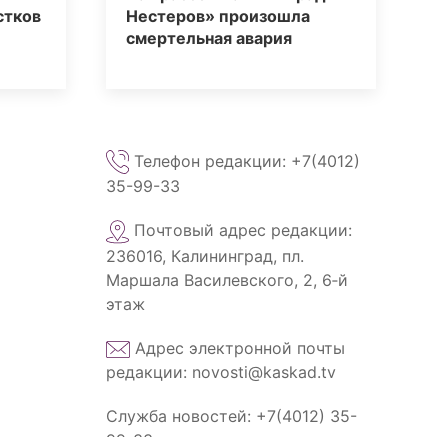
стков
Нестеров» произошла
смертельная авария
Телефон редакции: +7(4012)
35-99-33
Почтовый адрес редакции:
236016, Калининград, пл.
Маршала Василевского, 2, 6‑й
этаж
Адрес электронной почты
редакции: novosti@kaskad.tv
Служба новостей: +7(4012) 35-
99-33