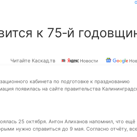
вится к 75‑й годовщи
Читайте Каскад.тв
зационного кабинета по подготовке к празднованию
ация появилась на сайте правительства Калининградс
оялась 25 октября. Антон Алиханов напомнил, что ещё
орыми нужно справиться до 9 мая. Согласно отчёту, вс