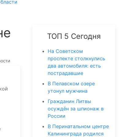
области
не
ТОП 5 Сегодня
На Советском
проспекте столкнулись
два автомобиля: есть
пострадавшие
В Пелавском озере
кой
утонул мужчина
Гражданин Литвы
осуждён за шпионаж в
России
В Перинатальном центре
е
Калининграда родился