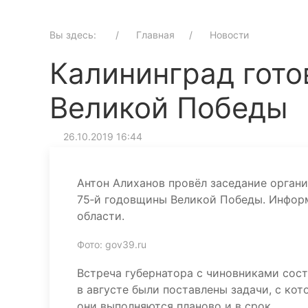
Вы здесь:
Главная
Новости
Калининград гото
Великой Победы
26.10.2019 16:44
Антон Алиханов провёл заседание органи
75‑й годовщины Великой Победы. Информ
области.
Фото: gov39.ru
Встреча губернатора с чиновниками сост
в августе были поставлены задачи, с кот
они выполняются планово и в срок.