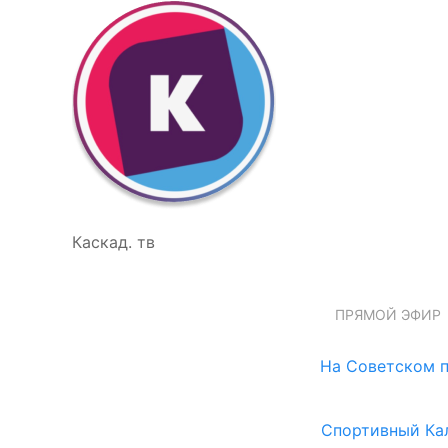
Каскад. тв
ПРЯМОЙ ЭФИР
На Советском п
Спортивный Ка