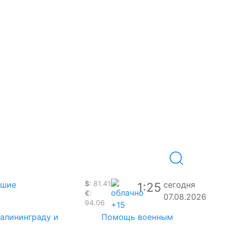
$
: 81.41
вшие
сегодня
1:25
€
:
07.08.2026
94.06
+15
Калининграду и
Помощь военным