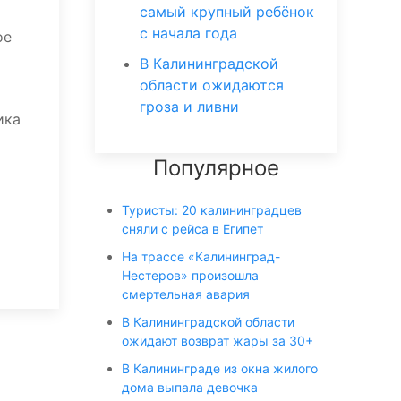
самый крупный ребёнок
с начала года
ое
В Калининградской
области ожидаются
гроза и ливни
ика
Популярное
Туристы: 20 калининградцев
сняли с рейса в Египет
На трассе «Калининград-
Нестеров» произошла
смертельная авария
В Калининградской области
ожидают возврат жары за 30+
В Калининграде из окна жилого
дома выпала девочка