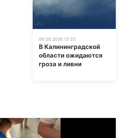
06.08.2026 15:23
В Калининградской
области ожидаются
гроза и ливни