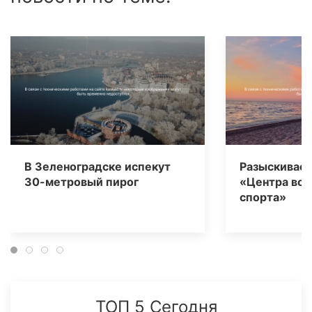
В Зеленоградске испекут
Разыскивает
30-метровый пирог
«Центра вод
спорта»
ТОП 5 Сегодня