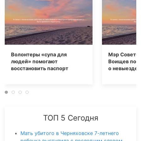
Волонтеры «супа для
Мэр Советск
людей» помогают
Воищев под
восстановить паспорт
о невыезде
ТОП 5 Сегодня
Мать убитого в Черняховске 7-летнего
ребенка выступила с последним словом