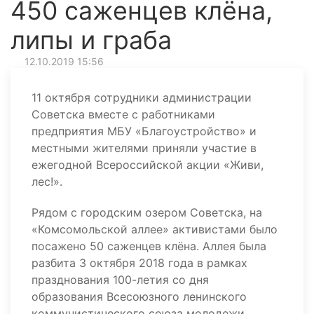
450 саженцев клёна,
липы и граба
12.10.2019 15:56
11 октября сотрудники администрации
Советска вместе с работниками
предприятия МБУ «Благоустройство» и
местными жителями приняли участие в
ежегодной Всероссийской акции «Живи,
лес!».
Рядом с городским озером Советска, на
«Комсомольской аллее» активистами было
посажено 50 саженцев клёна. Аллея была
разбита 3 октября 2018 года в рамках
празднования 100-летия со дня
образования Всесоюзного ленинского
коммунистического союза молодежи.