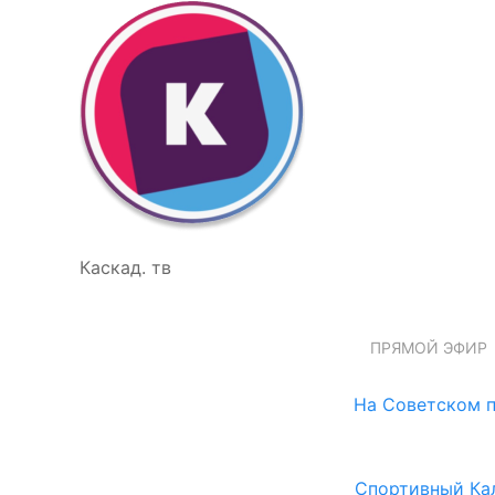
Каскад. тв
ПРЯМОЙ ЭФИР
На Советском п
Спортивный Ка