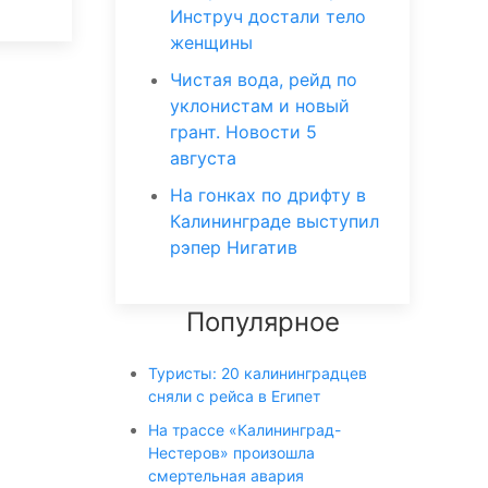
Инструч достали тело
женщины
Чистая вода, рейд по
уклонистам и новый
грант. Новости 5
августа
На гонках по дрифту в
Калининграде выступил
рэпер Нигатив
Популярное
Туристы: 20 калининградцев
сняли с рейса в Египет
На трассе «Калининград-
Нестеров» произошла
смертельная авария