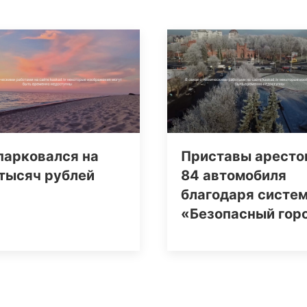
парковался на
Приставы аресто
тысяч рублей
84 автомобиля
благодаря систе
«Безопасный гор