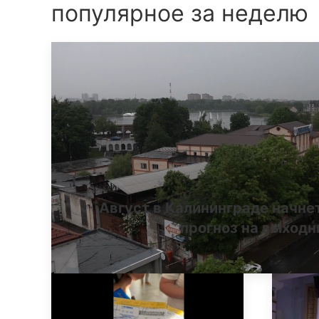
популярное за неделю
Август в Калининграде начне
прогноз на выход