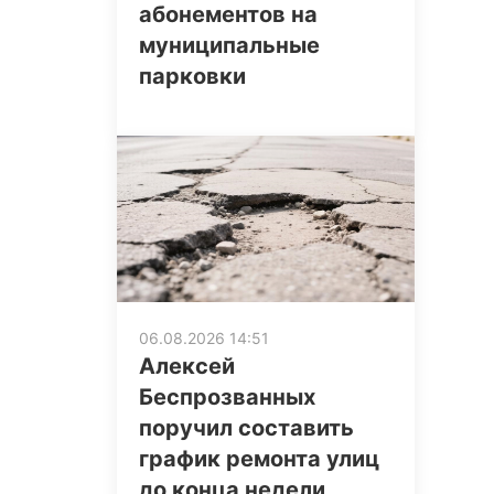
абонементов на
муниципальные
парковки
06.08.2026 14:51
Алексей
Беспрозванных
поручил составить
график ремонта улиц
до конца недели