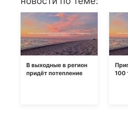
новости по теме:
В выходные в регион
При
придёт потепление
100 