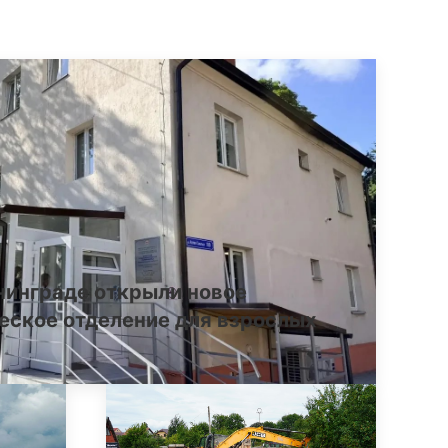
нинграде открыли новое
еское отделение для взрослых