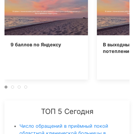
9 баллов по Яндексу
В выходные 
потепление
ТОП 5 Сегодня
Число обращений в приёмный покой
областной клинической больницы в