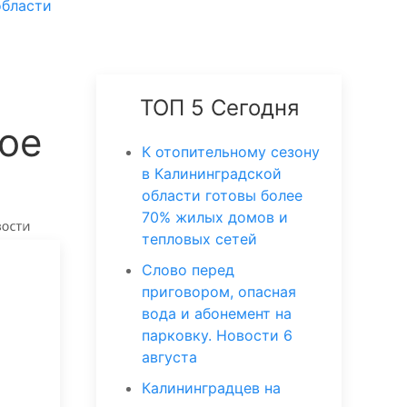
области
ТОП 5 Сегодня
ое
К отопительному сезону
в Калининградской
области готовы более
70% жилых домов и
тепловых сетей
Слово перед
приговором, опасная
вода и абонемент на
парковку. Новости 6
августа
Калининградцев на