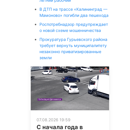
летний рабочий
В ДТП на трассе «Калининград —
Мамоново» погибли два пешехода
Роспотребнадзор предупреждает
о новой схеме мошенничества
Прокуратура Гурьевского района
требует вернуть муниципалитету
незаконно приватизированные
земли
07.08.2026 19:59
С начала года в