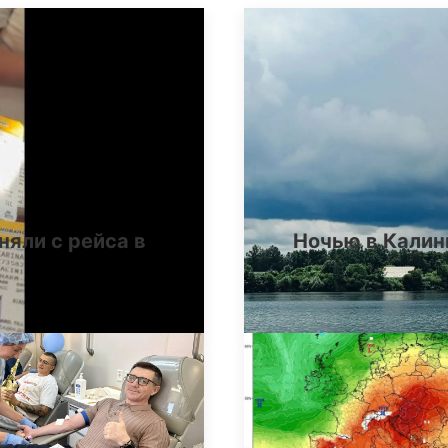
няли с рейса в
Ночью в Калин