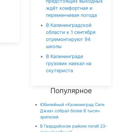
предстоящих выходных
ждёт комфортная и
переменчивая погода
В Калининградской
области к 1 сентября
отремонтируют 94
школы
В Калининграде
грузовик наехал на
скутериста
Популярное
Юбилейный «Калининград Сити
Джаз» собрал более 8 тысяч
зрителей
В Гвардейском районе погиб 23-