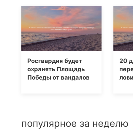
Росгвардия будет
20 д
охранять Площадь
пере
Победы от вандалов
лов
популярное за неделю