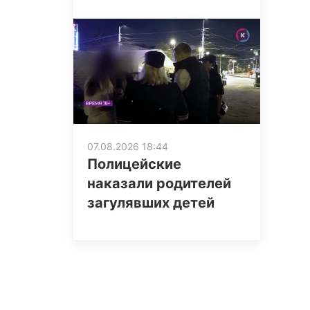
07.08.2026 18:44
Полицейские
наказали родителей
загулявших детей