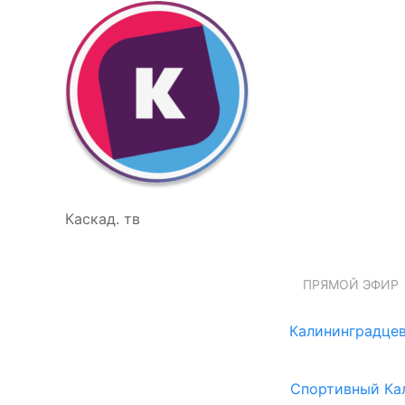
Каскад. тв
ПРЯМОЙ ЭФИР
Калининградцев
Спортивный Ка