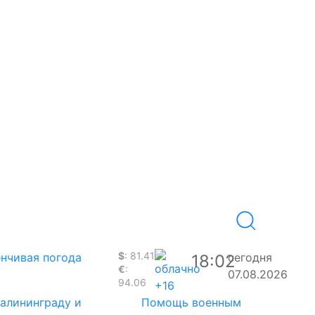
$
: 81.41
нчивая погода
сегодня
18:02
€
:
07.08.2026
94.06
+16
Калининграду и
Помощь военным