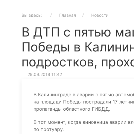
Вы здесь:
Главная
Новости
В ДТП с пятью м
Победы в Калини
подростков, про
29.09.2019 11:42
В Калининграде в аварии с пятью автомо
на площади Победы пострадали 17‑летни
пропаганды областного ГИБДД.
В тот момент, когда виновница аварии в
по тротуару.