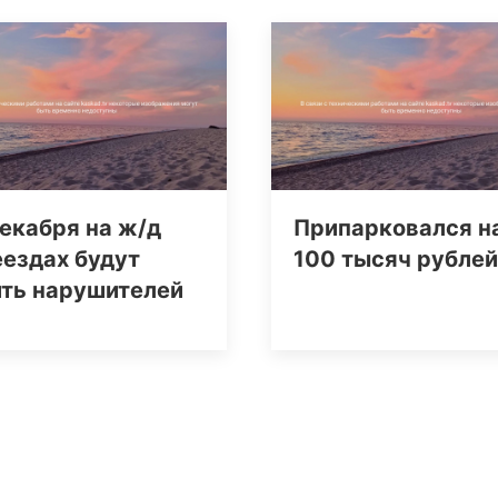
екабря на ж/д
Припарковался н
ездах будут
100 тысяч рублей
ить нарушителей