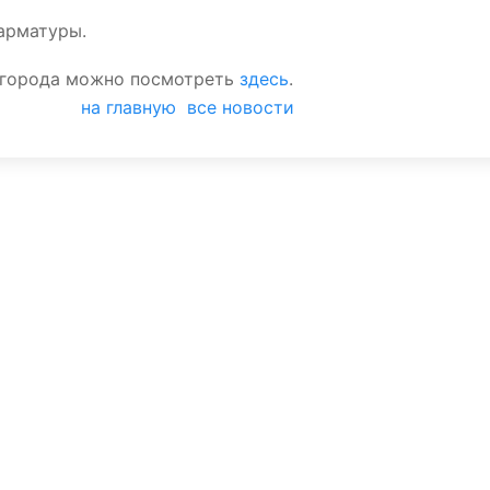
арматуры.
е города можно посмотреть
здесь
.
на главную
все новости