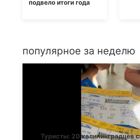
подвело итоги года
популярное за неделю
Туристы: 20 калининградцев с