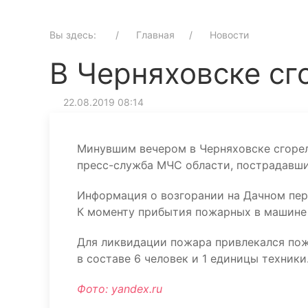
Вы здесь:
Главная
Новости
В Черняховске сг
22.08.2019 08:14
Минувшим вечером в Черняховске сгоре
пресс-служба МЧС области, пострадавши
Информация о возгорании на Дачном пере
К моменту прибытия пожарных в машине
Для ликвидации пожара привлекался пож
в составе 6 человек и 1 единицы техники
Фото: yandex.ru