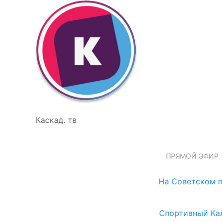
Каскад. тв
ПРЯМОЙ ЭФИР
На Советском п
Спортивный Ка