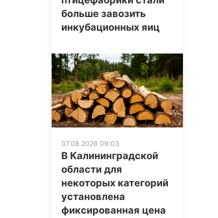
птицефабрики стали
больше завозить
инкубационных яиц
07.08.2026 09:03
В Калининградской
области для
некоторых категорий
установлена
фиксированная цена