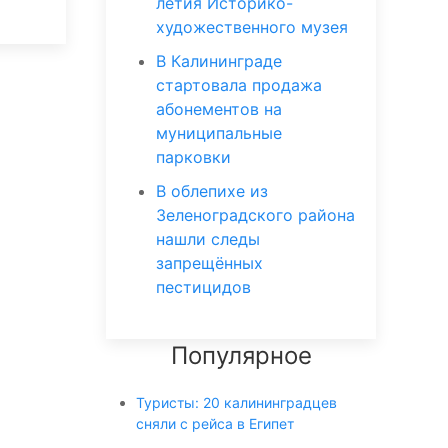
летия Историко-
художественного музея
В Калининграде
стартовала продажа
абонементов на
муниципальные
парковки
В облепихе из
Зеленоградского района
нашли следы
запрещённых
пестицидов
Популярное
Туристы: 20 калининградцев
сняли с рейса в Египет