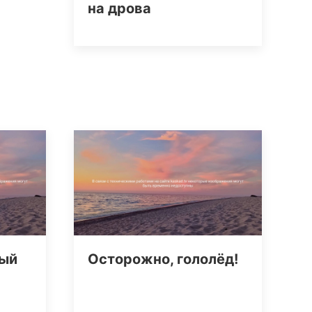
на дрова
вый
Осторожно, гололёд!