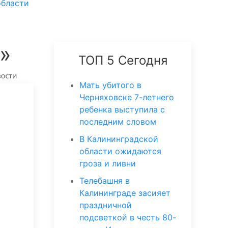
области
»
ТОП 5 Сегодня
Мать убитого в
Черняховске 7-летнего
ребенка выступила с
последним словом
В Калининградской
области ожидаются
гроза и ливни
Телебашня в
Калининграде засияет
праздничной
подсветкой в честь 80-