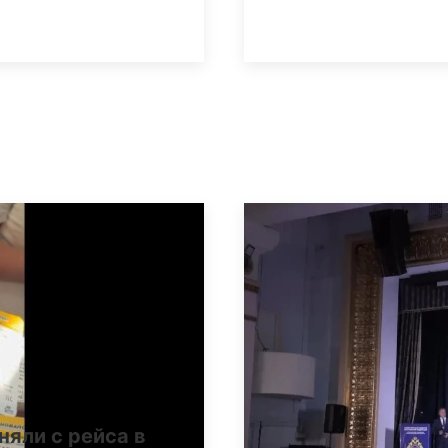
няли с рейса в