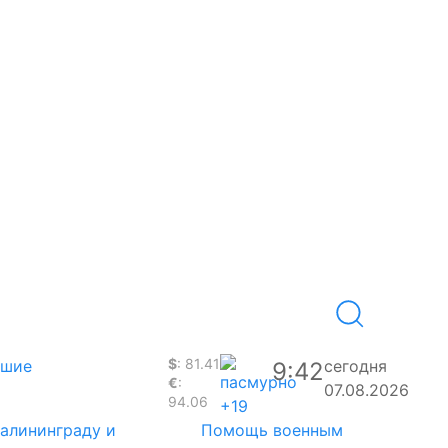
$
: 81.41
вшие
сегодня
9:42
€
:
07.08.2026
94.06
+19
Калининграду и
Помощь военным