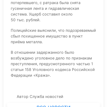
потерпевшего, с ратрака была снята
гусеничная лента и гидравлическая
система. Ущерб составил около
50 тыс. рублей.
Полицейские выяснили, что подозреваемый
сбыл похищенное имущество в пункт
приёма металла.
В отношении задержанного было
возбуждено уголовное дело по признакам
преступления, предусмотренного частью 1
статьи 158 Уголовного кодекса Российской
Федерации «Кража».
Автор
Служба новостей
все новости