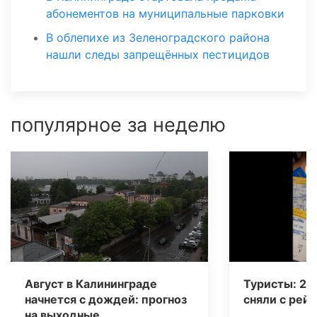
абонементов на муниципальные парковки
В облепихе из Зеленоградского района
нашли следы запрещённых пестицидов
популярное за неделю
Август в Калининграде
Туристы: 20
начнется с дождей: прогноз
сняли с рейс
на выходные