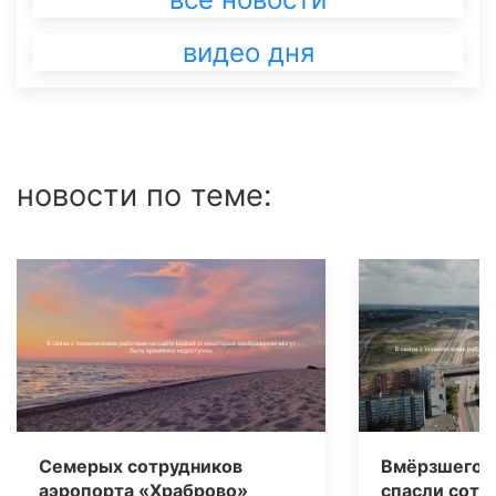
видео дня
новости по теме:
Семерых сотрудников
Вмёрзшего в
аэропорта «Храброво»
спасли сотр