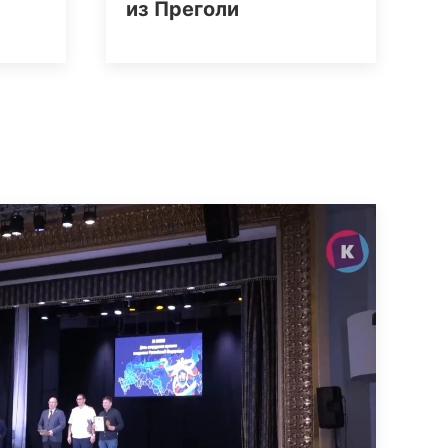
из Преголи