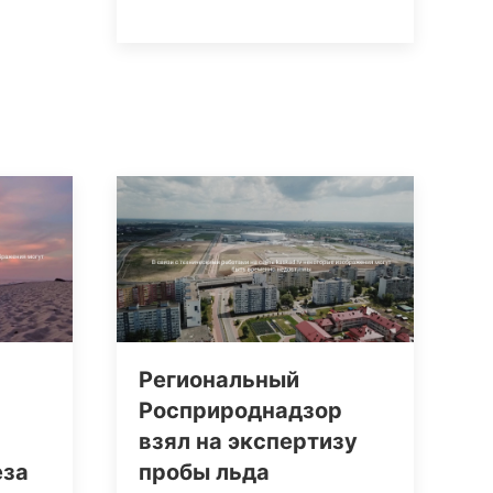
Региональный
Росприроднадзор
взял на экспертизу
еза
пробы льда