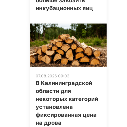
больше завозить
инкубационных яиц
07.08.2026 09:03
В Калининградской
области для
некоторых категорий
установлена
фиксированная цена
на дрова