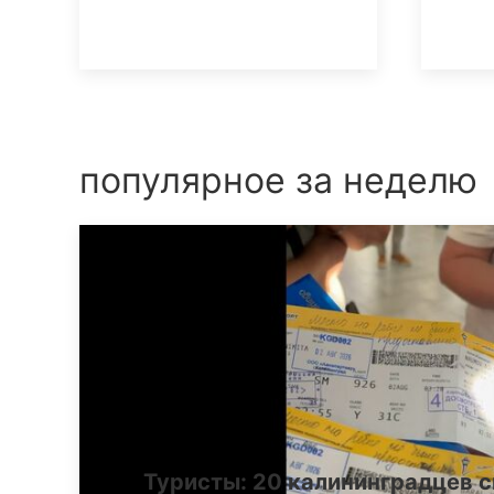
популярное за неделю
Туристы: 20 калининградцев с