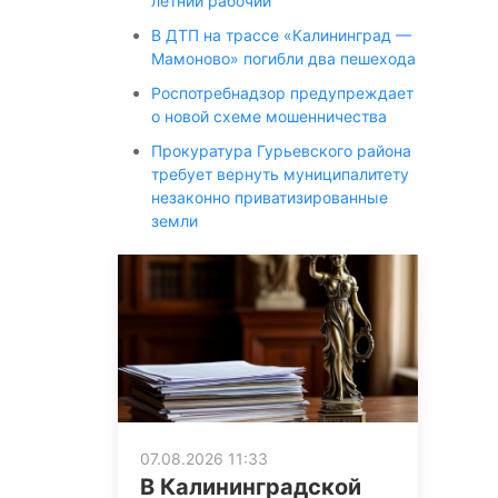
летний рабочий
В ДТП на трассе «Калининград —
Мамоново» погибли два пешехода
Роспотребнадзор предупреждает
о новой схеме мошенничества
Прокуратура Гурьевского района
требует вернуть муниципалитету
незаконно приватизированные
земли
07.08.2026 11:33
В Калининградской