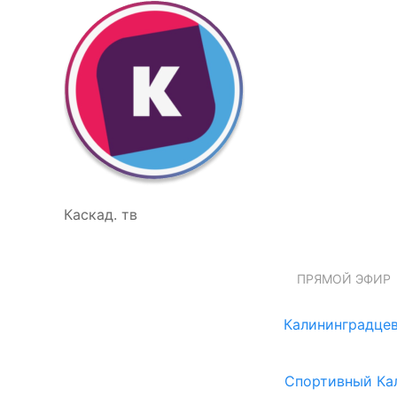
Каскад. тв
ПРЯМОЙ ЭФИР
Калининградцев
Спортивный Ка