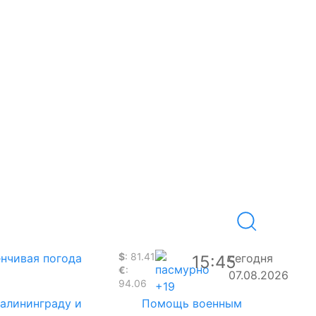
$
: 81.41
нчивая погода
сегодня
15:45
€
:
07.08.2026
94.06
+19
Калининграду и
Помощь военным