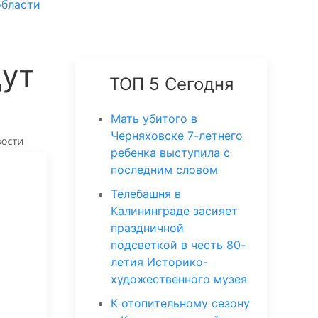
области
дут
ТОП 5 Сегодня
Мать убитого в
Черняховске 7-летнего
ребенка выступила с
последним словом
Телебашня в
Калининграде засияет
праздничной
подсветкой в честь 80-
летия Историко-
художественного музея
К отопительному сезону