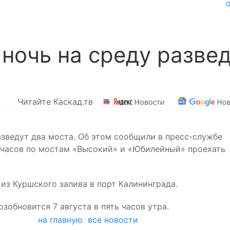
 ночь на среду разве
Читайте Каскад.тв
разведут два моста. Об этом сообщили в пресс-службе
 часов по мостам «Высокий» и «Юбилейный» проехать
 из Куршского залива в порт Калининграда.
обновится 7 августа в пять часов утра.
на главную
все новости