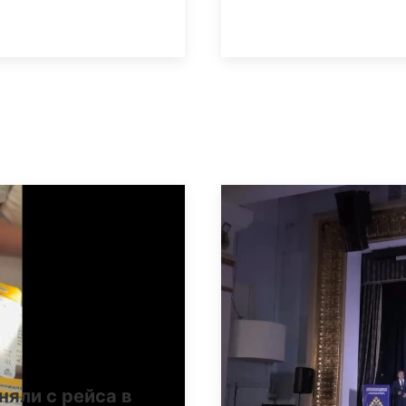
няли с рейса в