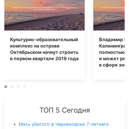
Культурно-образовательный
Владимир Пу
комплекс на острове
Калининград
Октябрьском начнут строить
полностью а
в первом квартале 2019 года
и может реш
в сфере эне
ТОП 5 Сегодня
Мать убитого в Черняховске 7-летнего