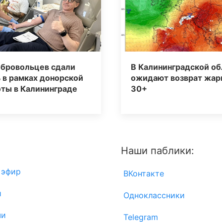
обровольцев сдали
В Калининградской об
 в рамках донорской
ожидают возврат жар
ты в Калининграде
30+
Наши паблики:
 эфир
ВКонтакте
и
Одноклассники
чи
Telegram