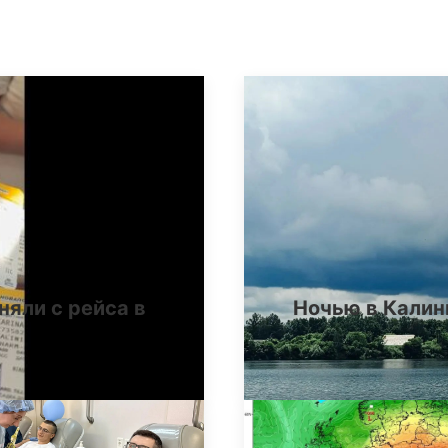
няли с рейса в
Ночью в Калин