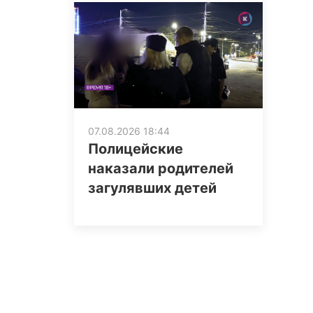
07.08.2026 18:44
Полицейские
наказали родителей
загулявших детей