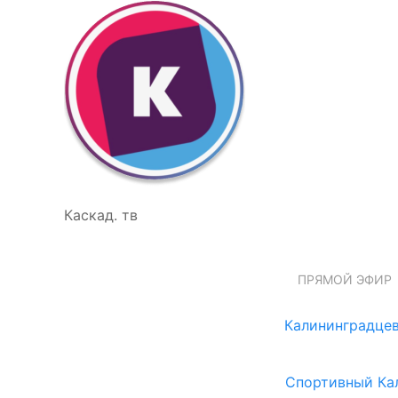
Каскад. тв
ПРЯМОЙ ЭФИР
Калининградцев
Спортивный Ка