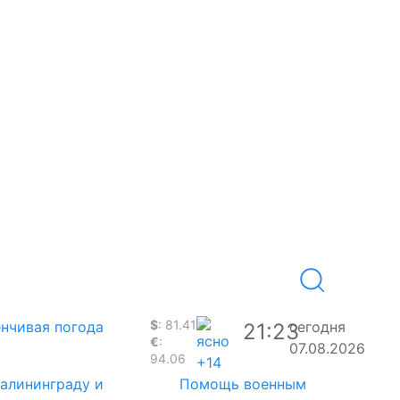
$
: 81.41
нчивая погода
сегодня
21:23
€
:
07.08.2026
94.06
+14
Калининграду и
Помощь военным