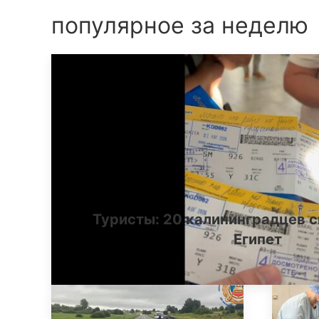
популярное за неделю
Туристы: 20 калининградцев с
Египет