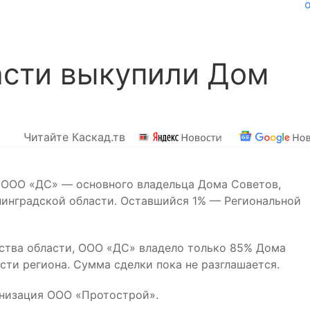
асти выкупили Дом
Читайте Каскад.тв
 ООО «ДС» — основного владельца Дома Советов,
инградской области. Оставшийся 1% — Региональной
ства области, ООО «ДС» владело только 85% Дома
сти региона. Сумма сделки пока не разглашается.
анизация ООО «Протострой».