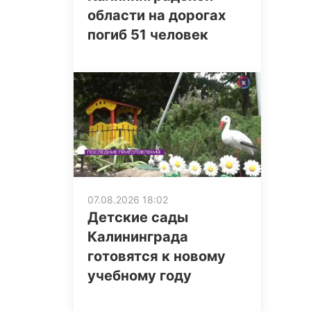
области на дорогах
погиб 51 человек
07.08.2026 18:02
Детские сады
Калининграда
готовятся к новому
учебному году