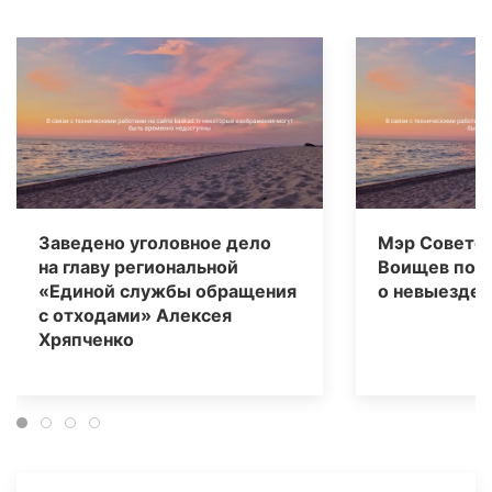
Заведено уголовное дело
Мэр Советск
на главу региональной
Воищев под
«Единой службы обращения
о невыезде
с отходами» Алексея
Хряпченко