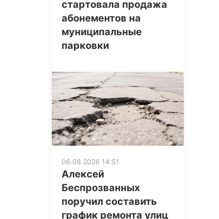
стартовала продажа
абонементов на
муниципальные
парковки
06.08.2026 14:51
Алексей
Беспрозванных
поручил составить
график ремонта улиц