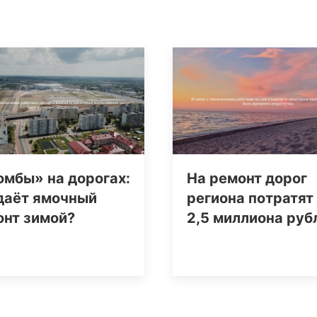
мбы» на дорогах:
На ремонт дорог
даёт ямочный
региона потратят
онт зимой?
2,5 миллиона руб