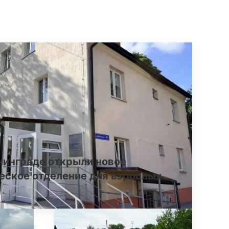
нинграде открыли новое
еское отделение для взрослых