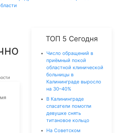
области
ТОП 5 Сегодня
чно
Число обращений в
приёмный покой
областной клинической
больницы в
Калининграде выросло
на 30–40%
емя
В Калининграде
спасатели помогли
девушке снять
титановое кольцо
На Советском