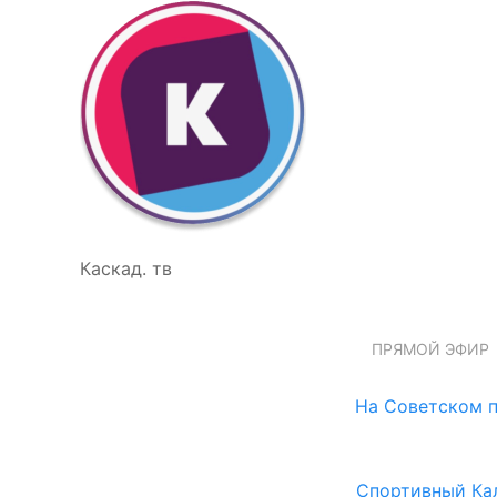
Каскад. тв
ПРЯМОЙ ЭФИР
На Советском п
Спортивный Ка