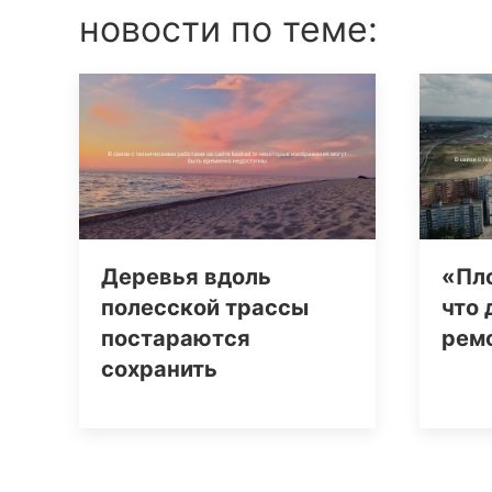
новости по теме:
Деревья вдоль
«Пло
полесской трассы
что 
постараются
рем
сохранить