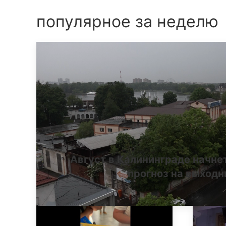
популярное за неделю
Август в Калининграде начне
прогноз на выход