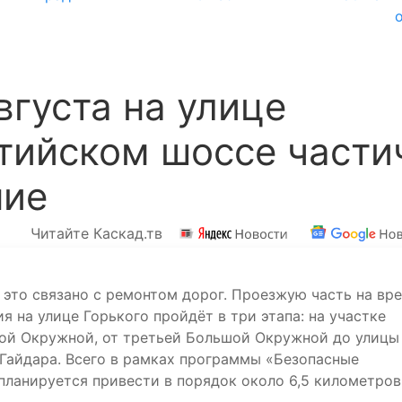
вгуста на улице
лтийском шоссе части
ние
Читайте Каскад.тв
 это связано с ремонтом дорог. Проезжую часть на вр
я на улице Горького пройдёт в три этапа: на участке
ой Окружной, от третьей Большой Окружной до улицы
 Гайдара. Всего в рамках программы «Безопасные
планируется привести в порядок около 6,5 километров