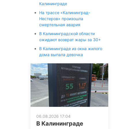
Калининграде
На трассе «Калининград-
Нестеров» произошла
смертельная авария
В Калининградской области
ожидают возврат жары за 30+
В Калининграде из окна жилого
дома выпала девочка
06.08.2026 17:04
В Калининграде