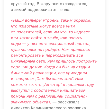
круглый год. В жару они охлаждаются,
а зимой поддерживают тепло.
«Наши вольеры утроены таким образом,
что животные могут всегда уйти
от посетителей, если им что-то надоест
или хотят пойти в тенёк, или попить
воды — у них есть специальный проход,
куда человек не пройдёт. Нам пришлось
ремонтировать и перекладывать все
инженерные сети, нам пришлось построить
хороший домик. Когда он был на стадии
финальной реализации, все приходили
и говорили: „Сам бы здесь жил“. Нам
помогло то, что „Автотор“ в прошлом году
выступил с собственной инициативой
помочь нам с реализацией социально-
значимого объекта»,
— рассказала
директор Калининградского зоопарка