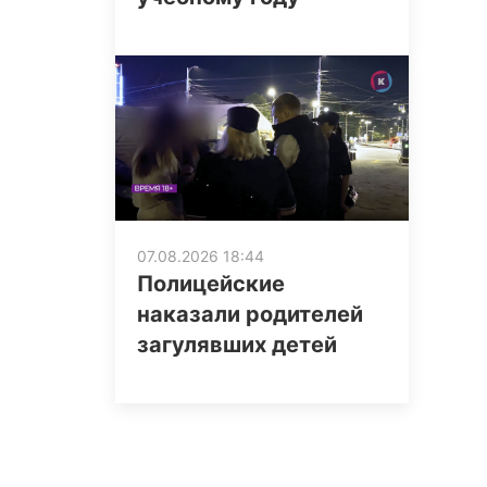
07.08.2026 18:44
Полицейские
наказали родителей
загулявших детей