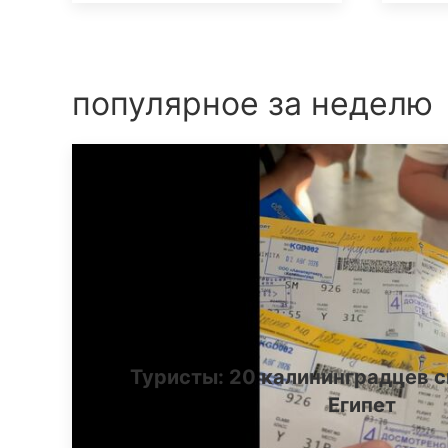
популярное за неделю
Туристы: 20 калининградцев с
Египет