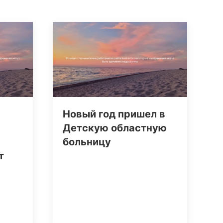
Новый год пришел в
Детскую областную
больницу
т