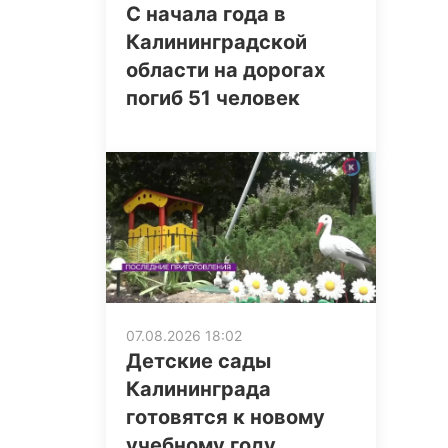
С начала года в
Калининградской
области на дорогах
погиб 51 человек
07.08.2026 18:02
Детские сады
Калининграда
готовятся к новому
учебному году