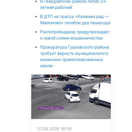
В Гвардейском районе погиб 23-
летний рабочий
В ДТП на трассе «Калининград —
Мамоново» погибли два пешехода
Роспотребнадзор предупреждает
о новой схеме мошенничества
Прокуратура Гурьевского района
требует вернуть муниципалитету
незаконно приватизированные
земли
07.08.2026 19:59