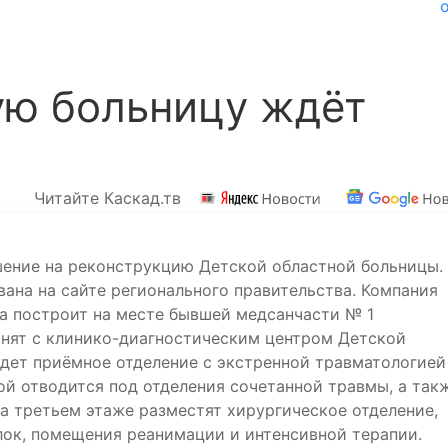
ую больницу ждёт
Читайте Каскад.тв
шение на реконструкцию Детской областной больницы.
на на сайте регионального правительства. Компания
да построит на месте бывшей медсанчасти № 1
инят с клинико-диагностическим центром Детской
удет приёмное отделение с экстренной травматологией
й отводится под отделения сочетанной травмы, а так
а третьем этаже разместят хирургическое отделение,
лок, помещения реанимации и интенсивной терапии.