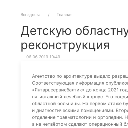
Вы здесь:
Главная
Детскую областн
реконструкция
06.06.2019 10:49
Агентство по архитектуре выдало разре
Соответствующая информация опубликова
«Янтарьсервисбалтик» до конца 2021 го
пятиэтажный лечебный корпус. Его соед
областной больницы. На первом этаже б
и диагностическими помещениями. Второ
отделение травматологии и ортопедии. Н
а на четвёртом сделают операционный б