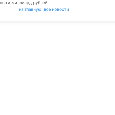
очти миллиард рублей.
на главную
все новости