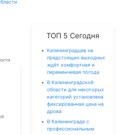
области
ТОП 5 Сегодня
Калининградцев на
предстоящих выходных
ждёт комфортная и
переменчивая погода
В Калининградской
области для некоторых
категорий установлена
фиксированная цена на
дрова
же
В Калининграде с
профессиональным