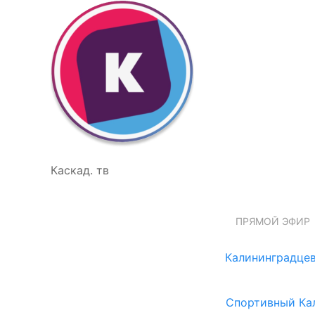
Каскад. тв
ПРЯМОЙ ЭФИР
Калининградцев
Спортивный Ка