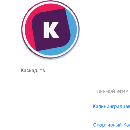
Каскад. тв
ПРЯМОЙ ЭФИР
Калининградцев
Спортивный Ка