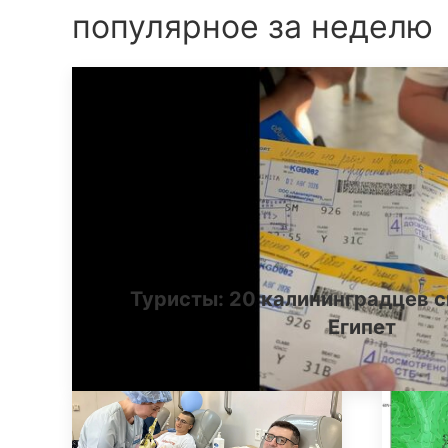
популярное за неделю
Туристы: 20 калининградцев с
Египет