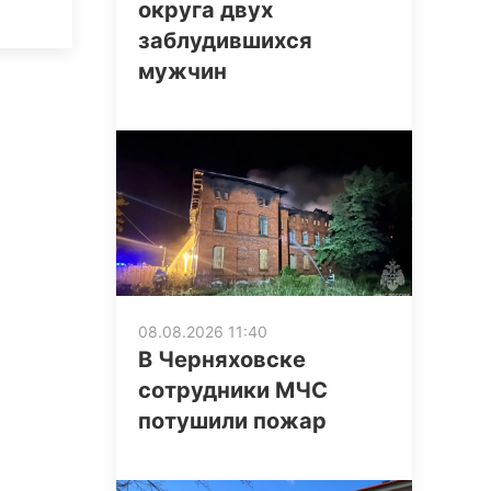
округа двух
заблудившихся
мужчин
08.08.2026 11:40
В Черняховске
сотрудники МЧС
потушили пожар