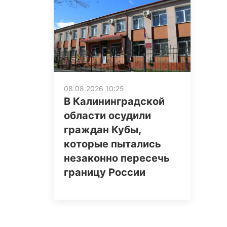
08.08.2026 10:25
В Калининградской
области осудили
граждан Кубы,
которые пытались
незаконно пересечь
границу России