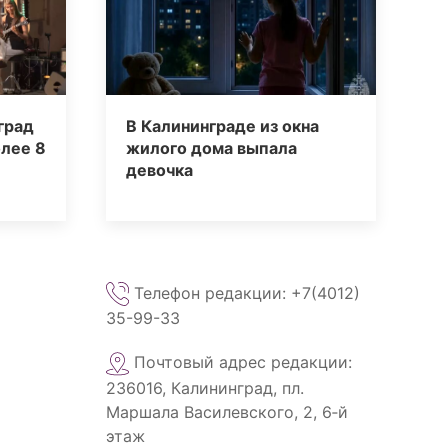
град
В Калининграде из окна
лее 8
жилого дома выпала
девочка
Телефон редакции: +7(4012)
35-99-33
Почтовый адрес редакции:
236016, Калининград, пл.
Маршала Василевского, 2, 6‑й
этаж