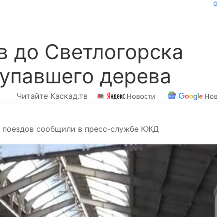
в до Светлогорска
 упавшего дерева
Читайте Каскад.тв
х поездов сообщили в пресс-службе КЖД