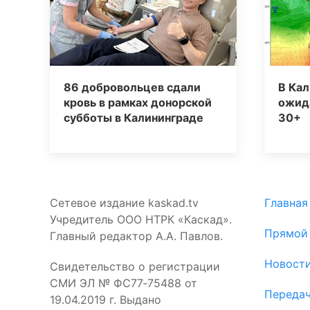
86 добровольцев сдали
В Кал
кровь в рамках донорской
ожид
субботы в Калининграде
30+
Сетевое издание kaskad.tv
Главная
Учредитель ООО НТРК «Каскад».
Прямой
Главный редактор А.А. Павлов.
Новост
Свидетельство о регистрации
СМИ ЭЛ № ФС77‑75488 от
Переда
19.04.2019 г. Выдано