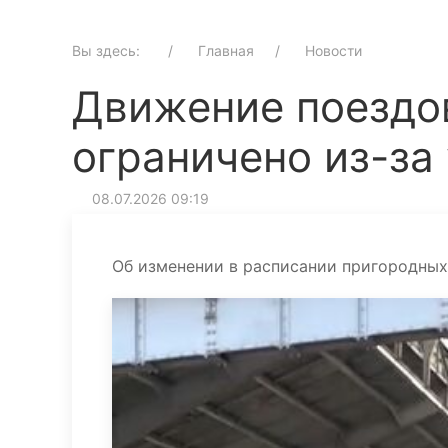
Вы здесь:
Главная
Новости
Движение поездо
ограничено из-за
08.07.2026 09:19
Об изменении в расписании пригородны