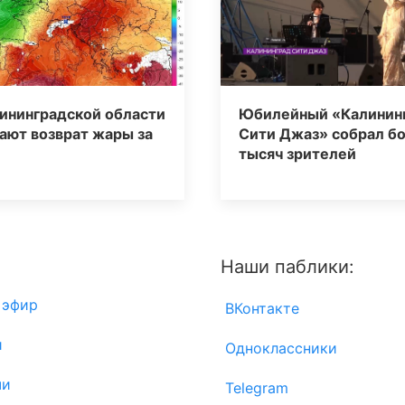
ининградской области
Юбилейный «Калинин
ают возврат жары за
Сити Джаз» собрал бо
тысяч зрителей
Наши паблики:
 эфир
ВКонтакте
и
Одноклассники
чи
Telegram