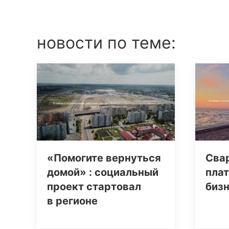
новости по теме:
«Помогите вернуться
Сва
домой» : социальный
плат
проект стартовал
биз
в регионе