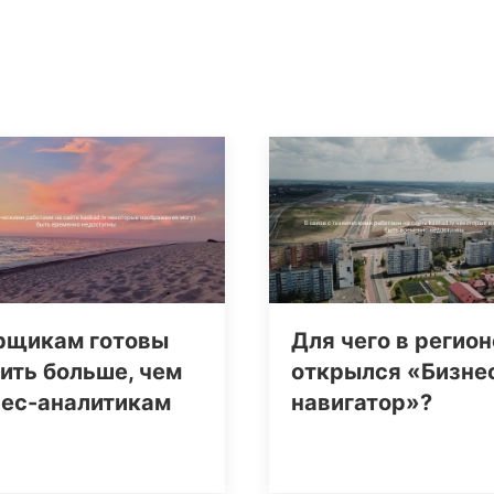
рщикам готовы
Для чего в регион
ить больше, чем
открылся «Бизне
нес-аналитикам
навигатор»?