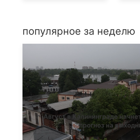
популярное за неделю
Август в Калининграде начне
прогноз на выход