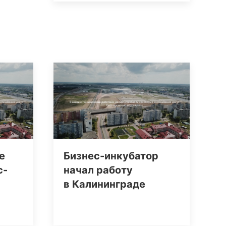
е
Бизнес-инкубатор
с-
начал работу
в Калининграде