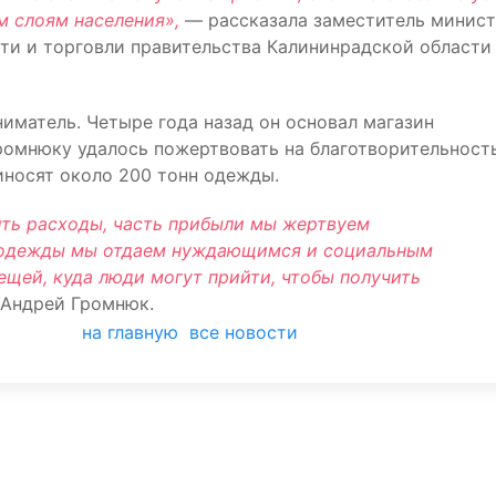
м слоям населения»,
— рассказала заместитель минис
и и торговли правительства Калининрадской области
матель. Четыре года назад он основал магазин
ромнюку удалось пожертвовать на благотворительност
иносят около 200 тонн одежды.
ть расходы, часть прибыли мы жертвуем
ь одежды мы отдаем нуждающимся и социальным
вещей, куда люди могут прийти, чтобы получить
 Андрей Громнюк.
на главную
все новости