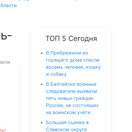
области
ь­
ТОП 5 Сегодня
В Прибрежном из
горящего дома спасли
восемь человек, кошку
и собаку
В Балтийске военные
следователи выявили
пять новых граждан
России, не состоящих
на воинском учёте
Большая оценка в
Славском округе
луг