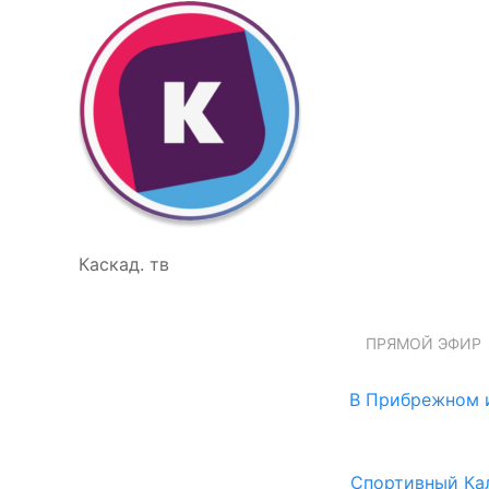
Каскад. тв
ПРЯМОЙ ЭФИР
В Прибрежном и
Спортивный Ка