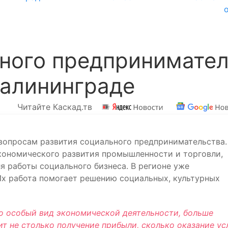
ного предпринима­тел
Калининграде
Читайте Каскад.тв
 вопросам развития социального предпринимательства.
кономического развития промышленности и торговли,
я работы социального бизнеса. В регионе уже
Их работа помогает решению социальных, культурных
о особый вид экономической деятельности, больше
ит не столько получение прибыли, сколько оказание ус