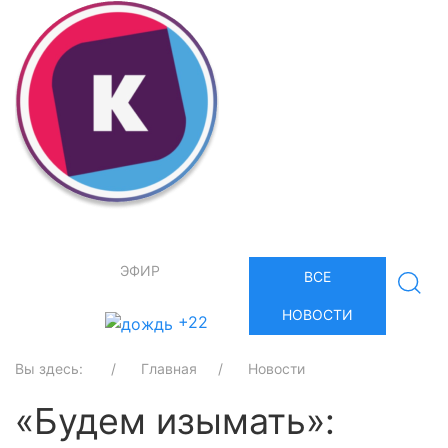
ЭФИР
ВСЕ
НОВОСТИ
+22
Вы здесь:
Главная
Новости
«Будем изымать»: