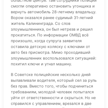
областном центре. Там сотрудники полиции
смогли оперативно остановить угонщика и
вернуть автомобиль 28-летнему владельцу.
Вором оказался ранее судимый 31-летний
житель Калининграда. Со слов
злоумышленника, он был нетрезв и решил
прокатиться. По информации ОМВД всё
произошло, когда супруга заявителя
оставила детскую коляску с ключами от
авто без присмотра. Мимо проходивший
злоумышленник воспользовался ситуацией:
похитил ключи и угнал машину.
В Советске полицейские несколько дней
вылавливали водителя, который сел за руль
без прав. Вместо того, чтобы подчиниться
требованиям, молодой человек попытался
уйти от ответственности и скрыться. Но не
справился с управлением, врезался в две