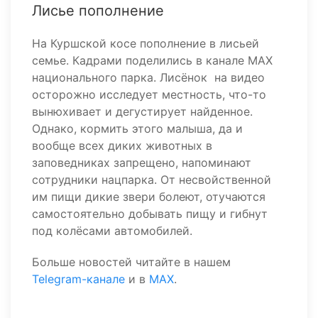
Лисье пополнение
На Куршской косе пополнение в лисьей
семье. Кадрами поделились в канале МАХ
национального парка. Лисёнок на видео
осторожно исследует местность, что-то
вынюхивает и дегустирует найденное.
Однако, кормить этого малыша, да и
вообще всех диких животных в
заповедниках запрещено, напоминают
сотрудники нацпарка. От несвойственной
им пищи дикие звери болеют, отучаются
самостоятельно добывать пищу и гибнут
под колёсами автомобилей.
Больше новостей читайте в нашем
Telegram-канале
и в
MAX
.