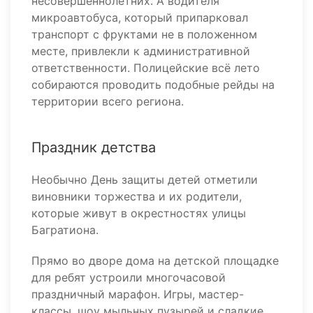
несовершеннолетних. А водителя
микроавтобуса, который припарковал
транспорт с фруктами не в положенном
месте, привлекли к административной
ответственности. Полицейские всё лето
собираются проводить подобные рейды на
территории всего региона.
Праздник детства
Необычно День защиты детей отметили
виновники торжества и их родители,
которые живут в окрестностях улицы
Багратиона.
Прямо во дворе дома на детской площадке
для ребят устроили многочасовой
праздничный марафон. Игры, мастер-
классы, шоу мыльных пузырей и сладкие