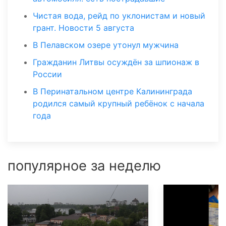
Чистая вода, рейд по уклонистам и новый
грант. Новости 5 августа
В Пелавском озере утонул мужчина
Гражданин Литвы осуждён за шпионаж в
России
В Перинатальном центре Калининграда
родился самый крупный ребёнок с начала
года
популярное за неделю