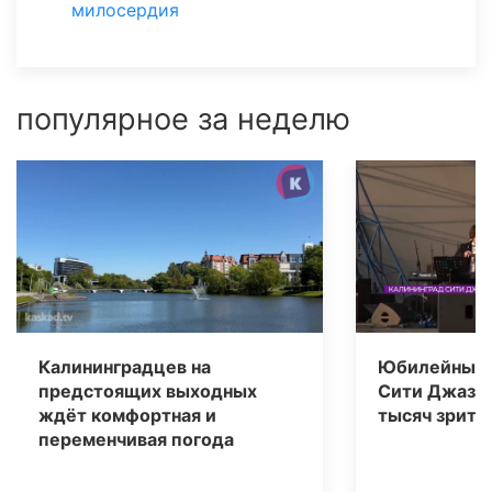
милосердия
популярное за неделю
Калининградцев на
Юбилейный 
предстоящих выходных
Сити Джаз» 
ждёт комфортная и
тысяч зрите
переменчивая погода