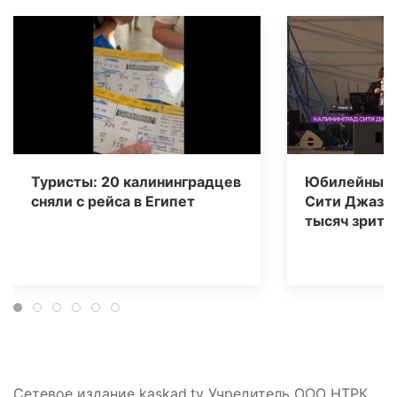
Туристы: 20 калининградцев
Юбилейный 
сняли с рейса в Египет
Сити Джаз» 
тысяч зрите
Сетевое издание kaskad.tv Учредитель ООО НТРК