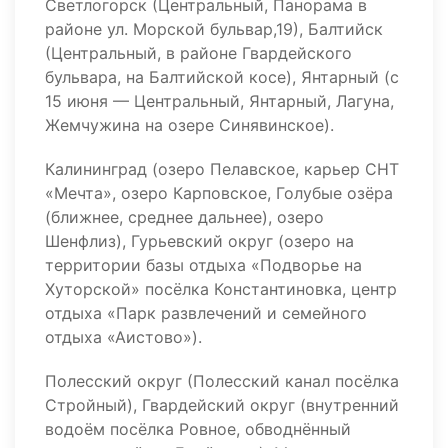
Светлогорск (Центральный, Панорама в
районе ул. Морской бульвар,19), Балтийск
(Центральный, в районе Гвардейского
бульвара, на Балтийской косе), Янтарный (с
15 июня — Центральный, Янтарный, Лагуна,
Жемчужина на озере Синявинское).
Калининград (озеро Пелавское, карьер СНТ
«Мечта», озеро Карповское, Голубые озёра
(ближнее, среднее дальнее), озеро
Шенфлиз), Гурьевский округ (озеро на
территории базы отдыха «Подворье на
Хуторской» посёлка Константиновка, центр
отдыха «Парк развлечений и семейного
отдыха «Аистово»).
Полесский округ (Полесский канал посёлка
Стройный), Гвардейский округ (внутренний
водоём посёлка Ровное, обводнённый