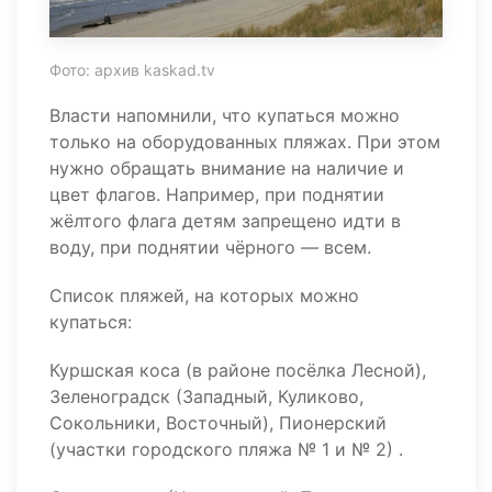
Фото: архив kaskad.tv
Власти напомнили, что купаться можно
только на оборудованных пляжах. При этом
нужно обращать внимание на наличие и
цвет флагов. Например, при поднятии
жёлтого флага детям запрещено идти в
воду, при поднятии чёрного — всем.
Список пляжей, на которых можно
купаться:
Куршская коса (в районе посёлка Лесной),
Зеленоградск (Западный, Куликово,
Сокольники, Восточный), Пионерский
(участки городского пляжа № 1 и № 2) .