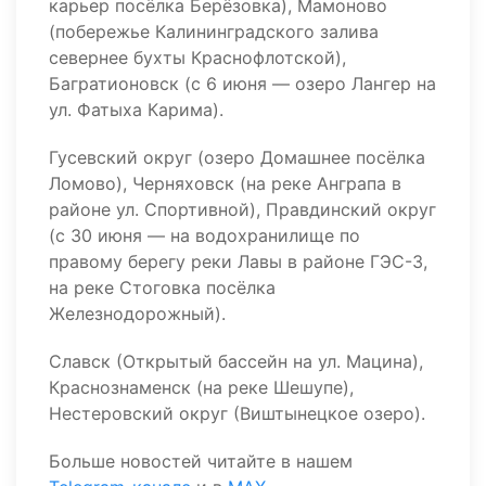
карьер посёлка Берёзовка), Мамоново
(побережье Калининградского залива
севернее бухты Краснофлотской),
Багратионовск (с 6 июня — озеро Лангер на
ул. Фатыха Карима).
Гусевский округ (озеро Домашнее посёлка
Ломово), Черняховск (на реке Анграпа в
районе ул. Спортивной), Правдинский округ
(с 30 июня — на водохранилище по
правому берегу реки Лавы в районе ГЭС-3,
на реке Стоговка посёлка
Железнодорожный).
Славск (Открытый бассейн на ул. Мацина),
Краснознаменск (на реке Шешупе),
Нестеровский округ (Виштынецкое озеро).
Больше новостей читайте в нашем