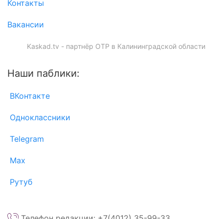
Контакты
Вакансии
Kaskad.tv - партнёр ОТР в Калининградской области
Наши паблики:
ВКонтакте
Одноклассники
Telegram
Max
Рутуб
Телефон редакции: +7(4012) 35-99-33