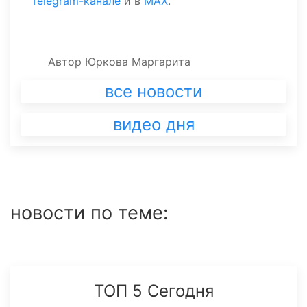
Telegram-канале
и в
MAX
.
Автор
Юркова Маргарита
все новости
видео дня
новости по теме:
ТОП 5 Сегодня