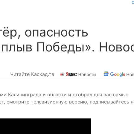
ёр, опасность
аплыв Победы». Ново
Читайте Каскад.тв
ями Калининграда и области и отобрал для вас самые
ст, смотрите телевизионную версию, подписывайтесь н