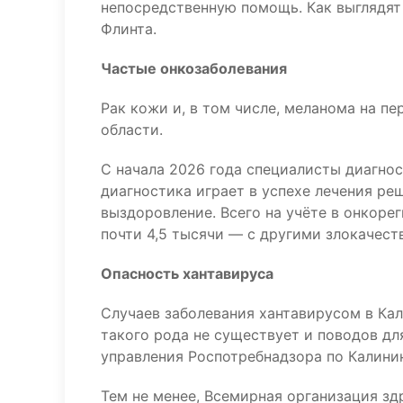
непосредственную помощь. Как выглядят
Флинта.
Частые онкозаболевания
Рак кожи и, в том числе, меланома на п
области.
С начала 2026 года специалисты диагнос
диагностика играет в успехе лечения ре
выздоровление. Всего на учёте в онкоре
почти 4,5 тысячи — с другими злокачес
Опасность хантавируса
Случаев заболевания хантавирусом в Ка
такого рода не существует и поводов дл
управления Роспотребнадзора по Калини
Тем не менее, Всемирная организация зд