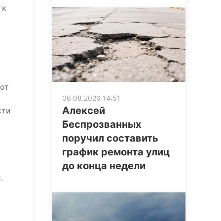
 к
 от
06.08.2026 14:51
Алексей
сти
Беспрозванных
поручил составить
график ремонта улиц
до конца недели
.