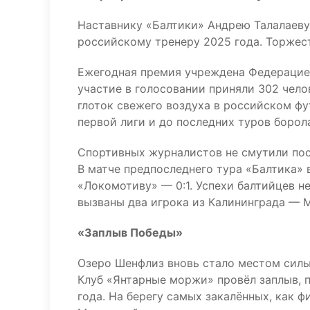
Наставнику «Балтики» Андрею Талалаеву
российскому тренеру 2025 года. Торжес
Ежегодная премия учреждена Федерацией
участие в голосовании приняли 302 чело
глоток свежего воздуха в российском ф
первой лиги и до последних туров борол
Спортивных журналистов не смутили пос
В матче предпоследнего тура «Балтика» 
«Локомотиву» — 0:1. Успехи балтийцев 
вызваны два игрока из Калининграда — 
«Заплыв Победы»
Озеро Шенфлиз вновь стало местом силы 
Клуб «Янтарные моржи» провёл заплыв, 
года. На берегу самых закалённых, как ф