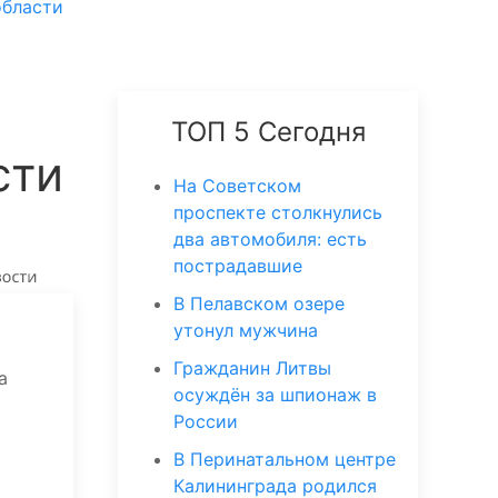
области
ТОП 5 Сегодня
сти
На Советском
проспекте столкнулись
два автомобиля: есть
пострадавшие
В Пелавском озере
утонул мужчина
Гражданин Литвы
а
осуждён за шпионаж в
России
В Перинатальном центре
Калининграда родился