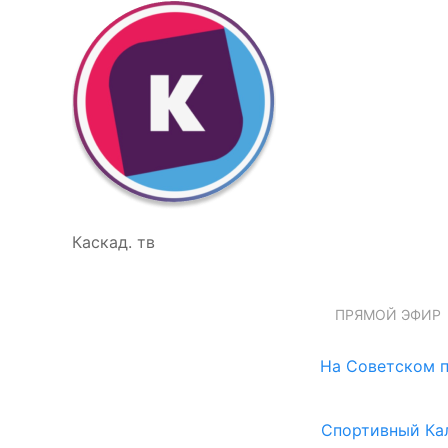
Каскад. тв
ПРЯМОЙ ЭФИР
На Советском п
Спортивный Ка