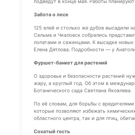
подведут в конце мая. Работы планируют
Забота о лесе
125 елей и столько же дубов высадили 
Сельма и Чкаловск собрались представи
лопатами и саженцами. К высадке новых
Елена Дятлова. Подробности — у Анатол
Фуршет-банкет для растений
О здоровье и безопасности растений ну
жару, а круглый год. Об этом в междуна
Ботанического сада Светлана Яковлева.
По её словам, для борьбы с вредителям
которые позволяют избежать химических 
областного центра, так и для птиц, обит
Сохатый гость