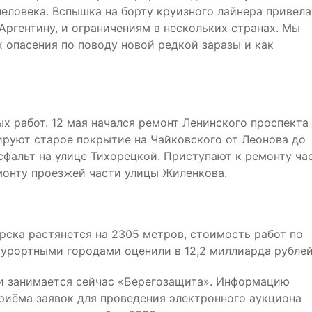
человека. Вспышка на борту круизного лайнера привела
Аргентину, и ограничениям в нескольких странах. Мы
х опасения по поводу новой редкой заразы и как
х работ. 12 мая начался ремонт Ленинского проспекта
ируют старое покрытие на Чайковского от Леонова до
фальт на улице Тихорецкой. Приступают к ремонту ча
монту проезжей части улицы Жиленкова.
рска растянется на 2305 метров, стоимость работ по
урортными городами оценили в 12,2 миллиарда рублей
 и занимается сейчас «Берегозащита». Информацию
приёма заявок для проведения электронного аукциона