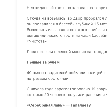
Неожиданный гость пожаловал на террит
Откуда ни возьмись, во двор пробрался 
он провалился в бассейн глубиной 1,5 ме
Вызволять из западни сохатого прибыли
вытащили лесного гостя из чаши бассей
«Чистота»
Лося вывезли в лесной массив за городо
Пьяные за рулём
40 пьяных водителей поймали полицейские
нетрезвом состоянии.
С начала года зарегистрировано 19 авар
которых 20 человек получили ранения и 
«Серебряная лань» — Талалаеву