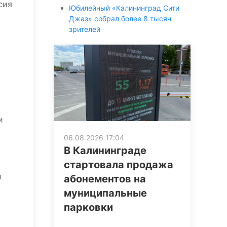
сия
Юбилейный «Калининград Сити
Джаз» собрал более 8 тысяч
зрителей
и
06.08.2026 17:04
В Калининграде
стартовала продажа
и
абонементов на
муниципальные
парковки