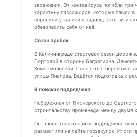
заражения. От хантавируса погибли три 
карантину пассажиров, которые плыли в 
спросили у калининградцев, есть ли у ни
обезопасить себя от неё.
Сезон пробок
В Калининграде стартовал сезон дорожны
Портовой в сторону Багратиона. Демонт
Комсомольской, Полностью переложат ас
улицы Яналова. Ведётся подготовка к ре
В поисках подрядчика
Набережная от Пионерского до Светлого
строительству променада между двумя к
Осталось только найти подрядчика, чем
разместили на сайте госзакупок. Итоги 