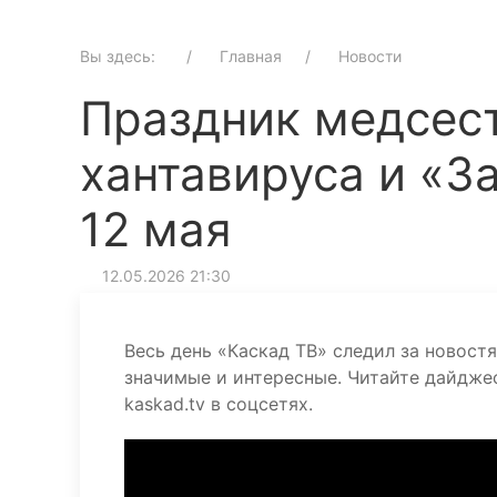
Вы здесь:
Главная
Новости
Праздник медсест
хантавируса и «З
12 мая
12.05.2026 21:30
Весь день «Каскад ТВ» следил за новост
значимые и интересные. Читайте дайдже
kaskad.tv в соцсетях.