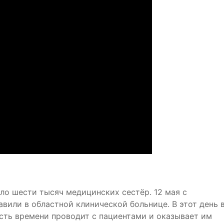
ло шести тысяч медицинских сестёр. 12 мая с
вили в областной клинической больнице. В этот день 
сть времени проводит с пациентами и оказывает им