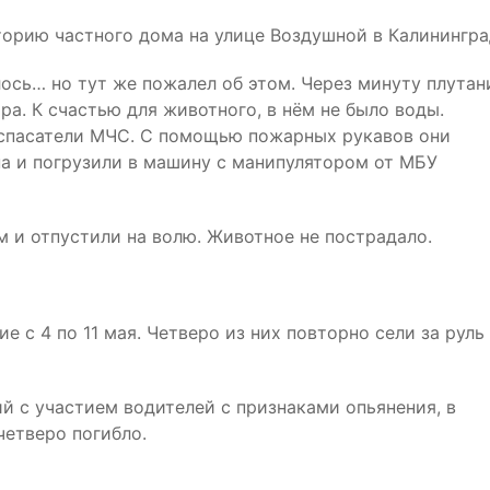
орию частного дома на улице Воздушной в Калинингра
лось… но тут же пожалел об этом. Через минуту плутан
тра. К счастью для животного, в нём не было воды.
 спасатели МЧС. С помощью пожарных рукавов они
на и погрузили в машину с манипулятором от МБУ
м и отпустили на волю. Животное не пострадало.
 с 4 по 11 мая. Четверо из них повторно сели за руль
ий с участием водителей с признаками опьянения, в
четверо погибло.