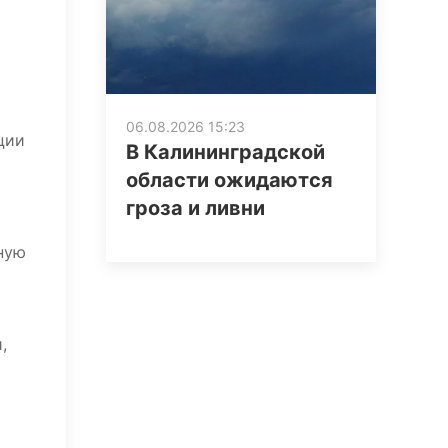
06.08.2026 15:23
ции
В Калининградской
области ожидаются
гроза и ливни
ную
,