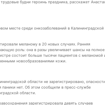
 трудовые будни героинь праздника, расскажет Анаста
ервом месте среди онкозаболеваний в Калининградской
тировали меланому в 20 новых случаях. Ранняя
шающую роль: она в разы увеличивает шансы на полное
гистре состоит больше тысячи пациентов с меланомой 
твенными новообразованиями кожи.
лининградской области не зарегистрировано, опасност
я паники нет. Об этом сообщили в пресс-службе
нградской области.
равоохранения зарегистрировала девять случаев