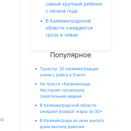
самый крупный ребёнок
с начала года
В Калининградской
области ожидаются
гроза и ливни
Популярное
Туристы: 20 калининградцев
сняли с рейса в Египет
На трассе «Калининград-
Нестеров» произошла
смертельная авария
В Калининградской области
ожидают возврат жары за 30+
во
В Калининграде из окна жилого
дома выпала девочка