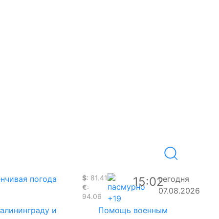
$
: 81.41
нчивая погода
сегодня
15:02
€
:
07.08.2026
94.06
+19
Калининграду и
Помощь военным