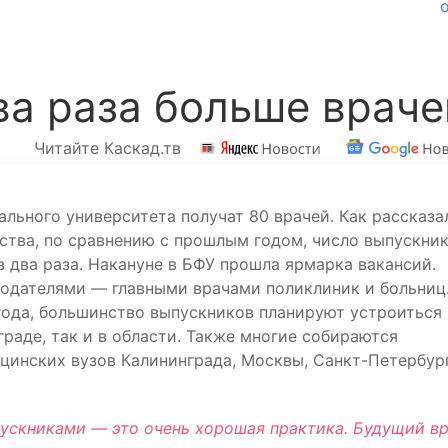
ва раза больше враче
Читайте Каскад.тв
льного университета получат 80 врачей. Как рассказа
ства, по сравнению с прошлым годом, число выпускни
 два раза. Накануне в БФУ прошла ярмарка вакансий.
одателями — главными врачами поликлиник и больниц
 года, большинство выпускников планируют устроиться
раде, так и в области. Также многие собираются
цинских вузов Калининграда, Москвы, Санкт-Петербург
ускниками — это очень хорошая практика. Будущий в