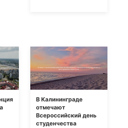
нция
В Калининграде
а
отмечают
Всероссийский день
студенчества