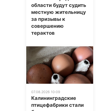
области будут судить
местную жительницу
за призывы к
совершению
терактов
07.08.2026 10:09
Калининградские
птицефабрики стали