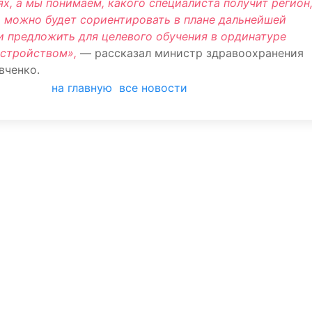
ях, а мы понимаем, какого специалиста получит регион
о можно будет сориентировать в плане дальнейшей
и предложить для целевого обучения в ординатуре
стройством»,
— рассказал министр здравоохранения
вченко.
на главную
все новости