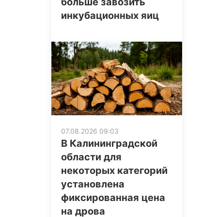
больше завозить
инкубационных яиц
07.08.2026 09:03
В Калининградской
области для
некоторых категорий
установлена
фиксированная цена
на дрова