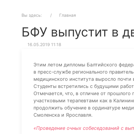
Вы здесь:
Главная
БФУ выпустит в д
16.05.2019 11:18
Этим летом дипломы Балтийского федера
в пресс-службе регионального правитель
медицинского института выросло почти в
Студенты встретились с будущими работ
Отмечается, что, в отличие от прошлого
участковыми терапевтами как в Калининг
продолжить обучение в ординатуре меди
Смоленска и Ярославля.
«Проведение очных собеседований с вып