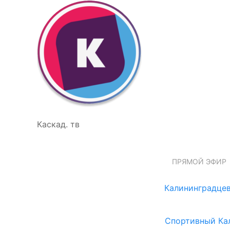
Каскад. тв
ПРЯМОЙ ЭФИР
Калининградцев
Спортивный Ка