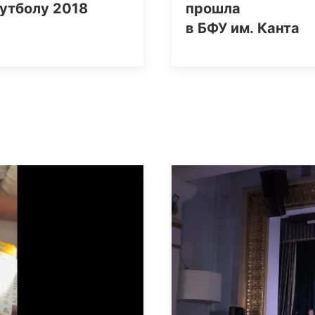
утболу 2018
прошла
в БФУ им. Канта