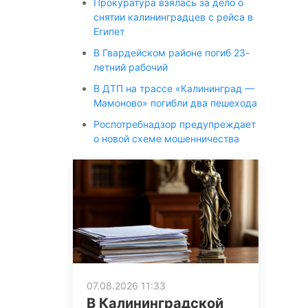
Прокуратура взялась за дело о
снятии калининградцев с рейса в
Египет
В Гвардейском районе погиб 23-
летний рабочий
В ДТП на трассе «Калининград —
Мамоново» погибли два пешехода
Роспотребнадзор предупреждает
о новой схеме мошенничества
07.08.2026 11:33
В Калининградской