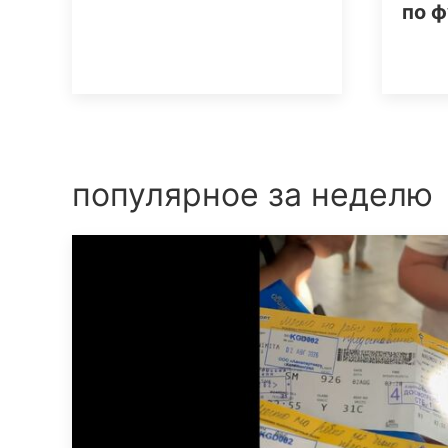
по ф
популярное за неделю