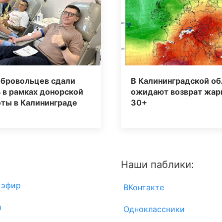
обровольцев сдали
В Калининградской об
 в рамках донорской
ожидают возврат жар
ты в Калининграде
30+
Наши паблики:
 эфир
ВКонтакте
и
Одноклассники