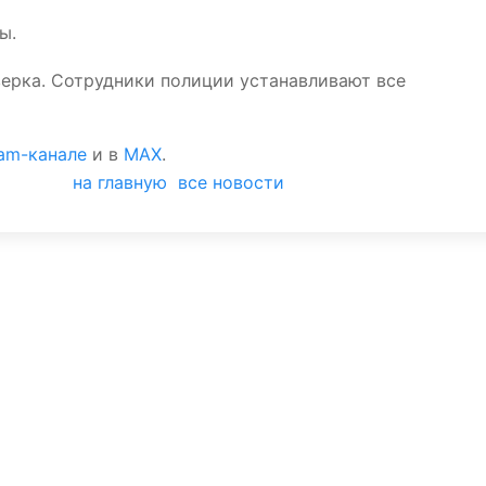
ы.
ерка. Сотрудники полиции устанавливают все
ram-канале
и в
MAX
.
на главную
все новости