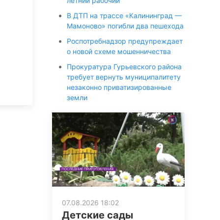
летний рабочий
В ДТП на трассе «Калининград —
Мамоново» погибли два пешехода
Роспотребнадзор предупреждает
о новой схеме мошенничества
Прокуратура Гурьевского района
требует вернуть муниципалитету
незаконно приватизированные
земли
07.08.2026 18:02
Детские сады