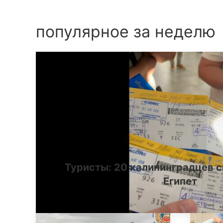
популярное за неделю
Туристы: 20 калининградцев с
Египет