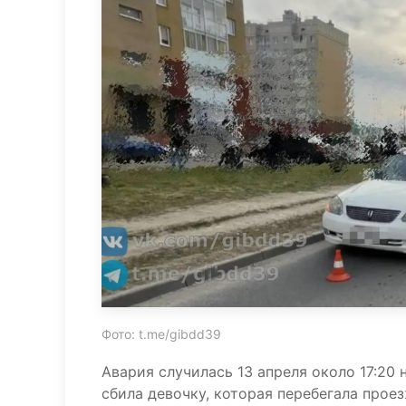
Фото: t.me/gibdd39
Авария случилась 13 апреля около 17:20
сбила девочку, которая перебегала прое