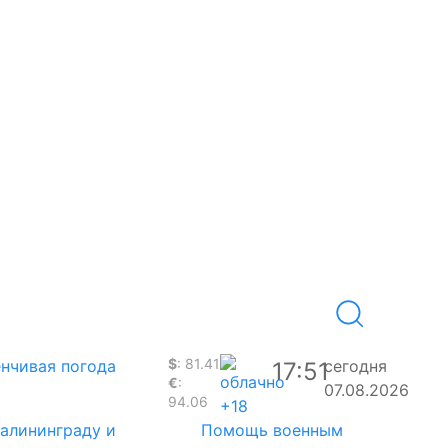
$
: 81.41
нчивая погода
сегодня
17:51
€
:
07.08.2026
94.06
+18
Калининграду и
Помощь военным