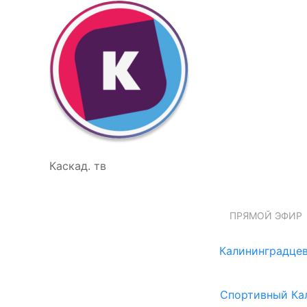
Каскад. тв
ПРЯМОЙ ЭФИР
Калининградцев
Спортивный Ка