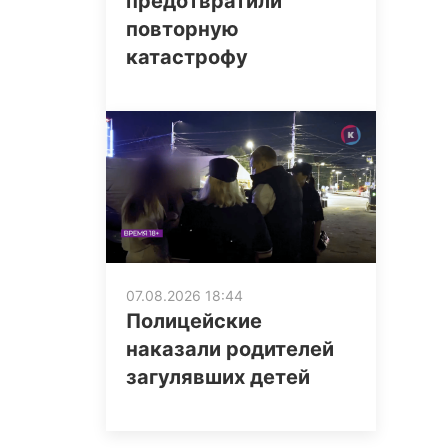
предотвратили
повторную
катастрофу
07.08.2026 18:44
Полицейские
наказали родителей
загулявших детей