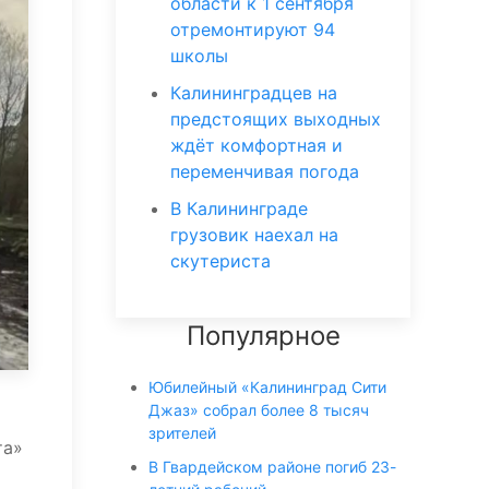
области к 1 сентября
отремонтируют 94
школы
Калининградцев на
предстоящих выходных
ждёт комфортная и
переменчивая погода
В Калининграде
грузовик наехал на
скутериста
Популярное
Юбилейный «Калининград Сити
Джаз» собрал более 8 тысяч
зрителей
та»
В Гвардейском районе погиб 23-