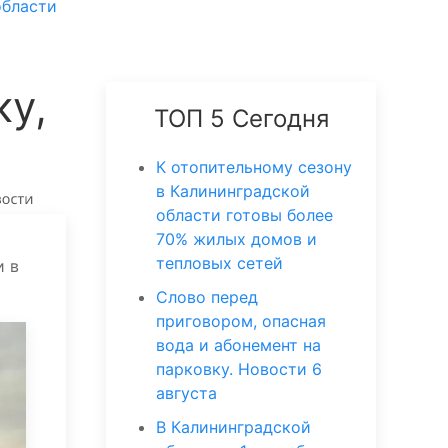
области
ку,
ТОП 5 Сегодня
К отопительному сезону
в Калининградской
области готовы более
70% жилых домов и
тепловых сетей
и в
Слово перед
приговором, опасная
вода и абонемент на
парковку. Новости 6
августа
В Калининградской