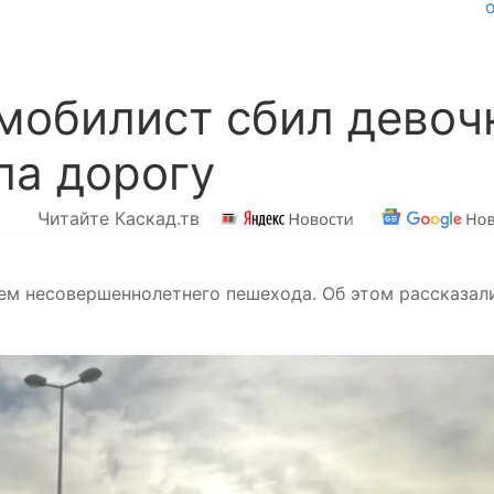
мобилист сбил девоч
ла дорогу
Читайте Каскад.тв
ем несовершеннолетнего пешехода. Об этом рассказал