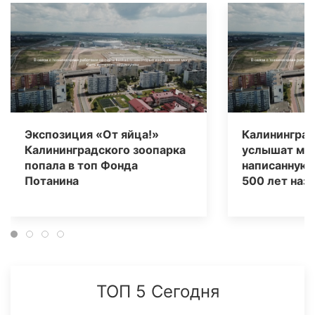
Экспозиция «От яйца!»
Калининград
Калининградского зоопарка
услышат муз
попала в топ Фонда
написанную 
Потанина
500 лет наз
ТОП 5 Сегодня