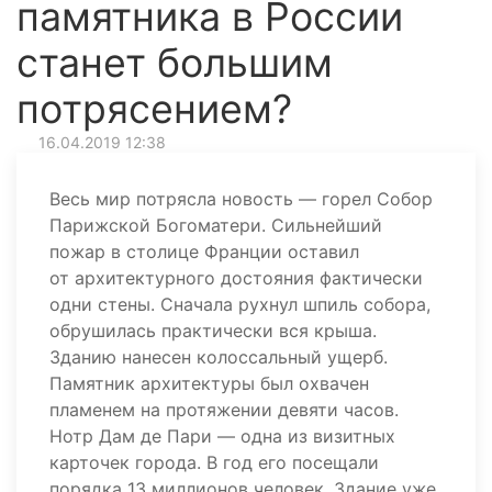
памятника в России
станет большим
потрясением?
16.04.2019 12:38
Весь мир потрясла новость — горел Собор
Парижской Богоматери. Сильнейший
пожар в столице Франции оставил
от архитектурного достояния фактически
одни стены. Сначала рухнул шпиль собора,
обрушилась практически вся крыша.
Зданию нанесен колоссальный ущерб.
Памятник архитектуры был охвачен
пламенем на протяжении девяти часов.
Нотр Дам де Пари — одна из визитных
карточек города. В год его посещали
порядка 13 миллионов человек. Здание уже