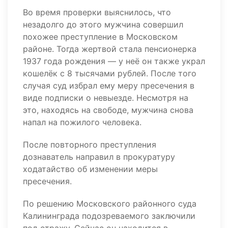
Во время проверки выяснилось, что
незадолго до этого мужчина совершил
похожее преступление в Московском
районе. Тогда жертвой стала пенсионерка
1937 года рождения — у неё он также украл
кошелёк с 8 тысячами рублей. После того
случая суд избрал ему меру пресечения в
виде подписки о невыезде. Несмотря на
это, находясь на свободе, мужчина снова
напал на пожилого человека.
После повторного преступления
дознаватель направил в прокуратуру
ходатайство об изменении меры
пресечения.
По решению Московского районного суда
Калининграда подозреваемого заключили
под стражу. Сейчас он находится в