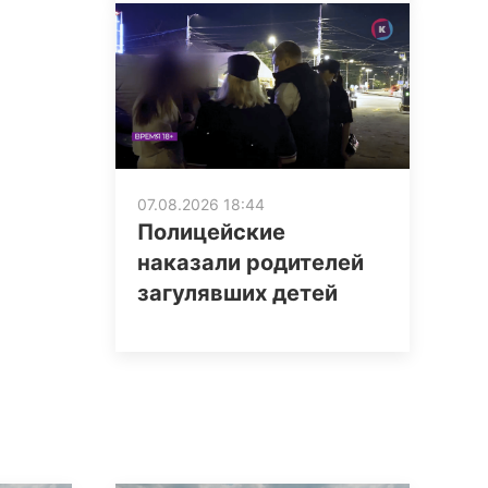
07.08.2026 18:44
Полицейские
наказали родителей
загулявших детей