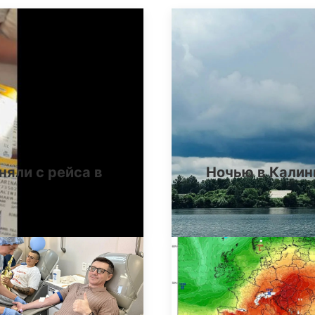
няли с рейса в
Ночью в Калин