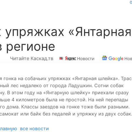
х упряжках «Янтарная
 регионе
Читайте Каскад.тв
я гонка на собачьих упряжках «Янтарная шлейка». Трас
ный лес недалеко от города Ладушкин. Сотни собак
ну. В этом году на «Янтарную шлейку» приехали сразу
льше 4 километров была не простой. На ней перепады
о дома. Классы заездов на гонке тоже были разными.
самокат или байк без педалей и упряжку из двух собак
главную
все новости