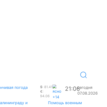
$
: 81.41
нчивая погода
сегодня
21:06
€
:
07.08.2026
94.06
+14
Калининграду и
Помощь военным