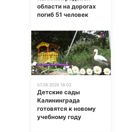
области на дорогах
погиб 51 человек
07.08.2026 18:02
Детские сады
Калининграда
готовятся к новому
учебному году