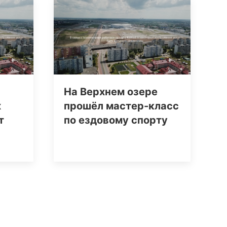
На Верхнем озере
х
прошёл мастер-класс
т
по ездовому спорту