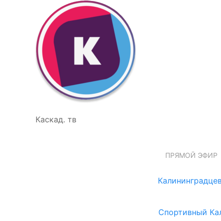
Каскад. тв
ПРЯМОЙ ЭФИР
Калининградцев
Спортивный Ка