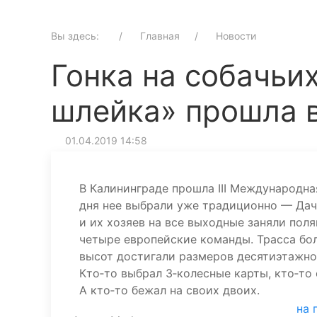
Вы здесь:
Главная
Новости
Гонка на собачьи
шлейка» прошла в
01.04.2019 14:58
В Калининграде прошла III Международна
дня нее выбрали уже традиционно — Дач
и их хозяев на все выходные заняли поля
четыре европейские команды. Трасса бо
высот достигали размеров десятиэтажног
Кто‑то выбрал 3‑колесные карты, кто‑то 
А кто‑то бежал на своих двоих.
на 