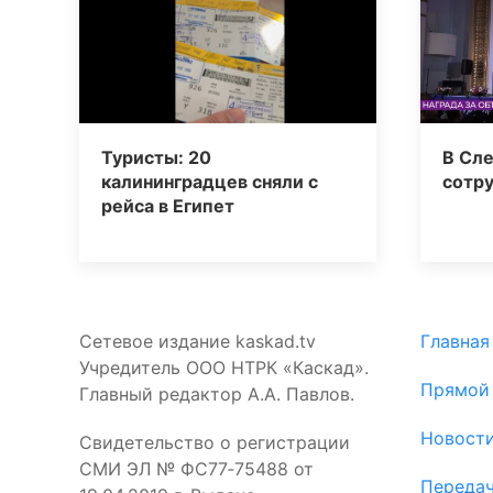
Туристы: 20
В Сл
калининградцев сняли с
сотр
рейса в Египет
Сетевое издание kaskad.tv
Главная
Учредитель ООО НТРК «Каскад».
Прямой
Главный редактор А.А. Павлов.
Новост
Свидетельство о регистрации
СМИ ЭЛ № ФС77‑75488 от
Переда