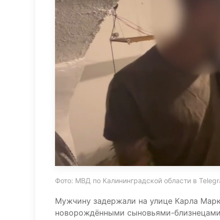
Фото: МВД по Калининградской области в Teleg
Мужчину задержали на улице Карла Маркс
новорождёнными сыновьями-близнецами. 