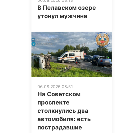
06.08.2026 08:18
В Пелавском озере
утонул мужчина
06.08.2026 08:51
На Советском
проспекте
столкнулись два
автомобиля: есть
пострадавшие