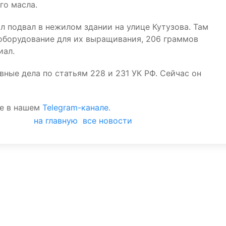
го масла.
л подвал в нежилом здании на улице Кутузова. Там
 оборудование для их выращивания, 206 граммов
иал.
ные дела по статьям 228 и 231 УК РФ. Сейчас он
те в нашем
Telegram-канале.
на главную
все новости