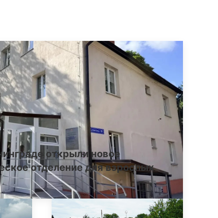
нинграде открыли новое
еское отделение для взрослых