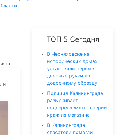
области
ТОП 5 Сегодня
В Черняховске на
исторических домах
установили первые
дверные ручки по
довоенному образцу
ю и
Полиция Калининграда
разыскивает
подозреваемого в серии
краж из магазина
В Калининграде
спасатели помогли