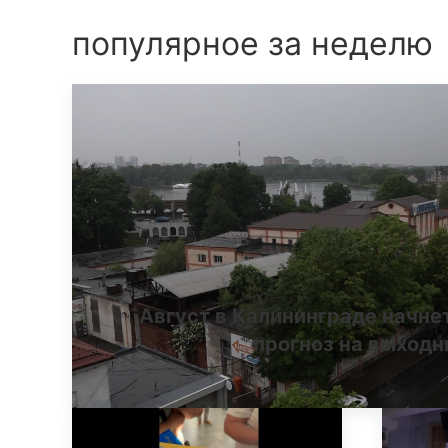
популярное за неделю
Август в Калининграде начне
прогноз на выход