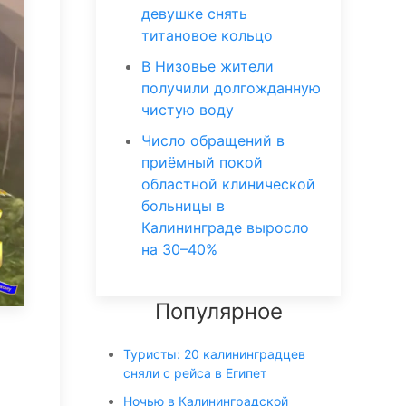
девушке снять
титановое кольцо
В Низовье жители
получили долгожданную
чистую воду
Число обращений в
приёмный покой
областной клинической
больницы в
Калининграде выросло
на 30–40%
Популярное
Туристы: 20 калининградцев
сняли с рейса в Египет
Ночью в Калининградской