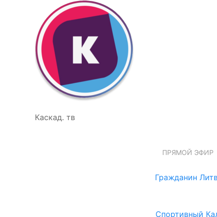
Каскад. тв
ПРЯМОЙ ЭФИР
Гражданин Литв
Спортивный Ка