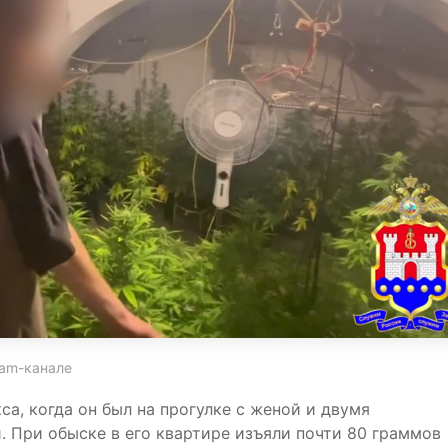
ram-канале
а, когда он был на прогулке с женой и двумя
При обыске в его квартире изъяли почти 80 граммов