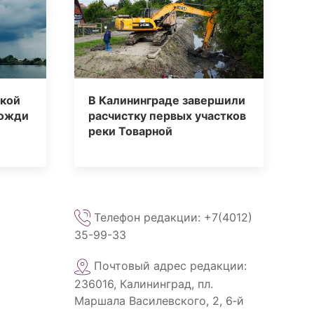
ской
В Калининграде завершили
дожди
расчистку первых участков
реки Товарной
Телефон редакции: +7(4012)
35-99-33
Почтовый адрес редакции:
236016, Калининград, пл.
Маршала Василевского, 2, 6‑й