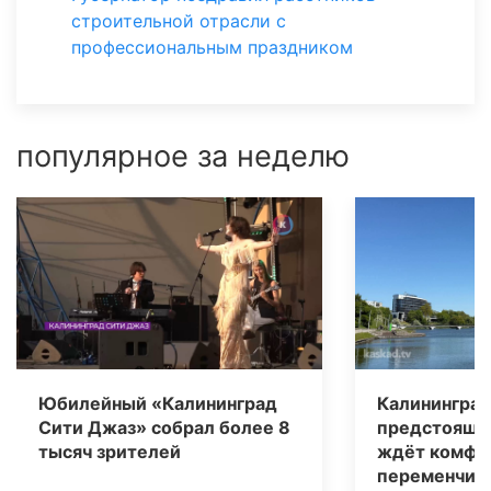
строительной отрасли с
профессиональным праздником
популярное за неделю
Юбилейный «Калининград
Калининград
Сити Джаз» собрал более 8
предстоящи
тысяч зрителей
ждёт комфо
переменчива