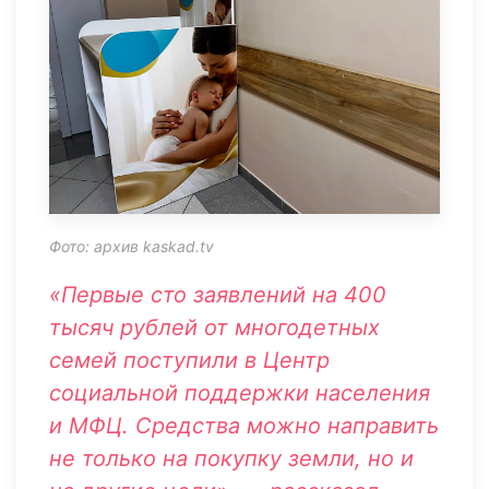
Фото: архив kaskad.tv
«Первые сто заявлений на 400
тысяч рублей от многодетных
семей поступили в Центр
социальной поддержки населения
и МФЦ. Средства можно направить
не только на покупку земли, но и