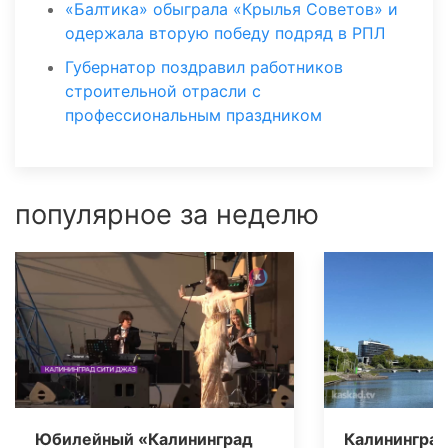
«Балтика» обыграла «Крылья Советов» и
одержала вторую победу подряд в РПЛ
Губернатор поздравил работников
строительной отрасли с
профессиональным праздником
популярное за неделю
Юбилейный «Калининград
Калининград