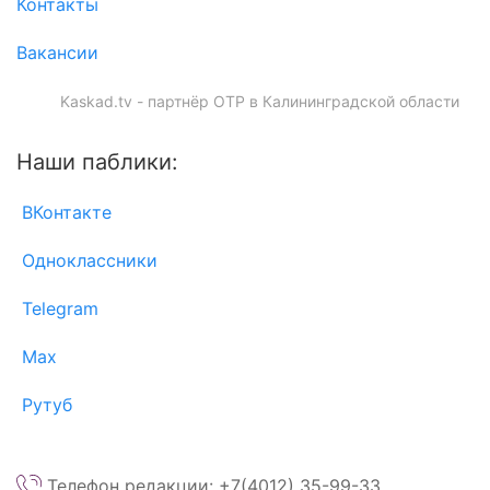
Контакты
Вакансии
Kaskad.tv - партнёр ОТР в Калининградской области
Наши паблики:
ВКонтакте
Одноклассники
Telegram
Max
Рутуб
Телефон редакции: +7(4012) 35-99-33