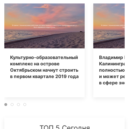
Культурно-образовательный
Владимир Пу
комплекс на острове
Калининград
Октябрьском начнут строить
полностью а
в первом квартале 2019 года
и может реш
в сфере эне
ТОП 5 Сегодня