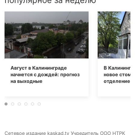
популярное за неделю
Август в Калининграде
В Калинингр
начнется с дождей: прогноз
новое стома
на выходные
отделение д
Сетевое издание kaskad.tv Учредитель ООО НТРК