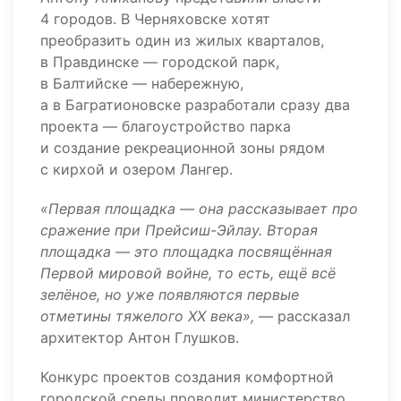
4 городов. В Черняховске хотят
преобразить один из жилых кварталов,
в Правдинске — городской парк,
в Балтийске — набережную,
а в Багратионовске разработали сразу два
проекта — благоустройство парка
и создание рекреационной зоны рядом
с кирхой и озером Лангер.
«Первая площадка — она рассказывает про
сражение при Прейсиш-Эйлау. Вторая
площадка — это площадка посвящённая
Первой мировой войне, то есть, ещё всё
зелёное, но уже появляются первые
отметины тяжелого XX века»,
— рассказал
архитектор Антон Глушков.
Конкурс проектов создания комфортной
городской среды проводит министерство