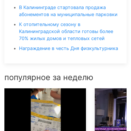
В Калининграде стартовала продажа
абонементов на муниципальные парковки
К отопительному сезону в
Калининградской области готовы более
70% жилых домов и тепловых сетей
Награждение в честь Дня физкультурника
популярное за неделю