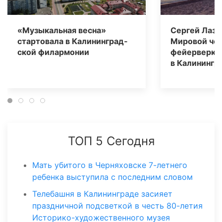
«Музыкальная весна»
Сергей Лаза
стартовала в Калининград­
Мировой че
ской филармонии
фейерверко
в Калинингр
ТОП 5 Сегодня
Мать убитого в Черняховске 7-летнего
ребенка выступила с последним словом
Телебашня в Калининграде засияет
праздничной подсветкой в честь 80-летия
Историко-художественного музея