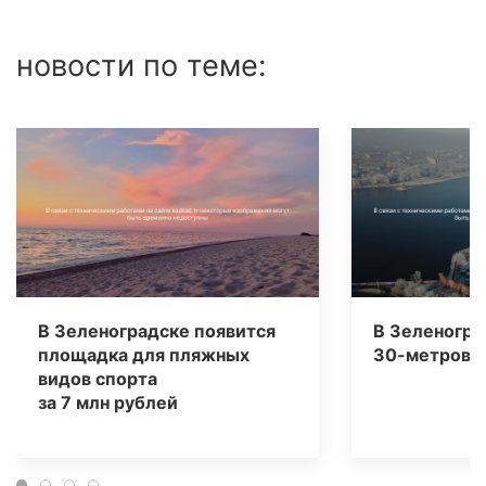
новости по теме:
В Зеленоградске появится
В Зеленогра
площадка для пляжных
30-метровы
видов спорта
за 7 млн рублей