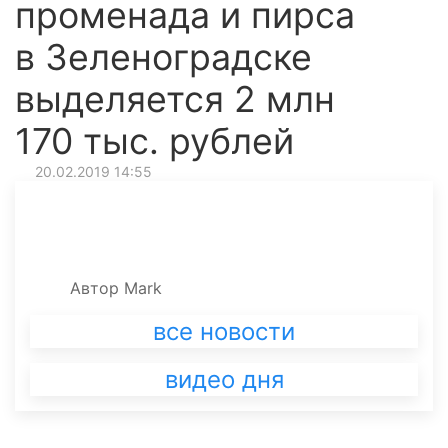
променада и пирса
в Зеленоградске
выделяется 2 млн
170 тыс. рублей
20.02.2019 14:55
Автор
Mark
все новости
видео дня