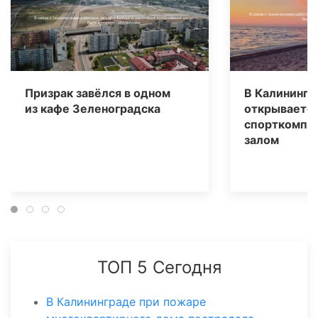
Призрак завёлся в одном
В Калинингр
из кафе Зеленоградска
открываетс
спорткомпле
залом
ТОП 5 Сегодня
В Калининграде при пожаре