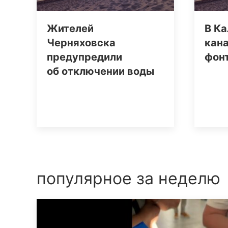
Жителей
В Ка
Черняховска
кан
предупредили
фон
об отключении воды
популярное за неделю