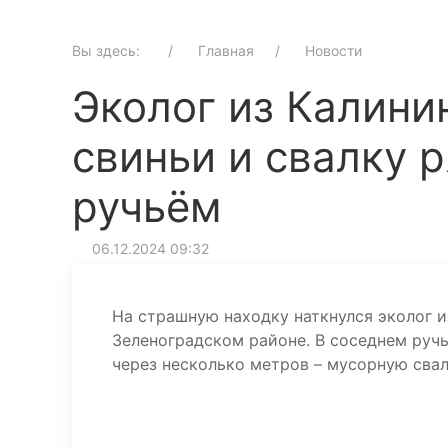
Вы здесь:
Главная
Новости
Эколог из Калини
свиньи и свалку 
ручьём
06.12.2024 09:32
На страшную находку наткнулся эколог 
Зеленоградском районе. В соседнем руч
через несколько метров – мусорную свал