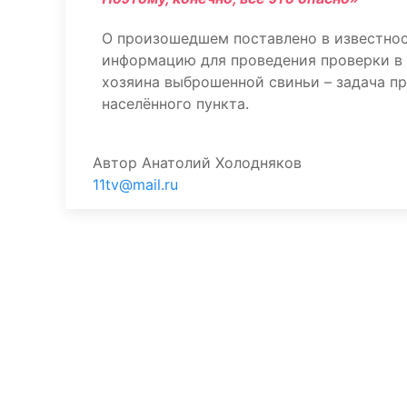
О произошедшем поставлено в известнос
информацию для проведения проверки в 
хозяина выброшенной свиньи – задача п
населённого пункта.
Автор
Анатолий Холодняков
11tv@mail.ru