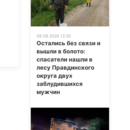
08.08.2026 12:29
Остались без связи и
вышли в болото:
спасатели нашли в
лесу Правдинского
округа двух
заблудившихся
мужчин