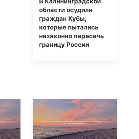
В Калининградской
области осудили
граждан Кубы,
которые пытались
незаконно пересечь
границу России