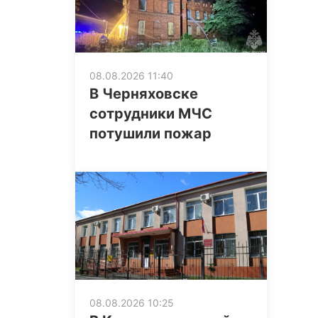
08.08.2026 11:40
В Черняховске
сотрудники МЧС
потушили пожар
08.08.2026 10:25