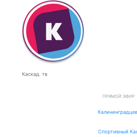
Каскад. тв
ПРЯМОЙ ЭФИР
Калининградцев
Спортивный Ка