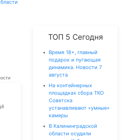
области
ТОП 5 Сегодня
Время 18+, главный
подарок и пугающая
динамика. Новости 7
августа
На контейнерных
площадках сбора ТКО
Советска
щё
устанавливают «умные»
камеры
В Калининградской
области осудили