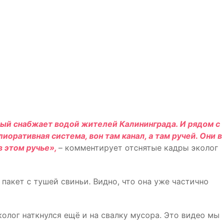
рый снабжает водой жителей Калининграда. И рядом с
лиоративная система, вон там канал, а там ручей. Они в
в этом ручье»,
– комментирует отснятые кадры эколог
пакет с тушей свиньи. Видно, что она уже частично
колог наткнулся ещё и на свалку мусора. Это видео мы