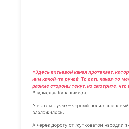
«Здесь питьевой канал протекает, кото
ним какой-то ручей. То есть какая-то ме
разные стороны текут, но смотрите, что 
Владислав Калашников.
А в этом ручье – черный полиэтиленовый 
разложилось.
А через дорогу от жутковатой находки э