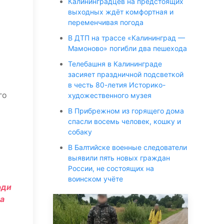
Калининградцев на предстоящих
выходных ждёт комфортная и
переменчивая погода
В ДТП на трассе «Калининград —
Мамоново» погибли два пешехода
Телебашня в Калининграде
засияет праздничной подсветкой
в честь 80-летия Историко-
го
художественного музея
В Прибрежном из горящего дома
спасли восемь человек, кошку и
собаку
В Балтийске военные следователи
выявили пять новых граждан
России, не состоящих на
воинском учёте
юди
ла