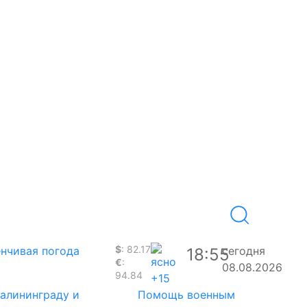
$
: 82.17
нчивая погода
сегодня
18:55
€
:
08.08.2026
94.84
+15
Калининграду и
Помощь военным