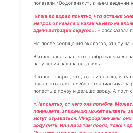
показали «Водоканалу», в чьем ведении 
«Уже по видео понятно, что останки жи
метров от канала и никак на него не вл
администрации округов»,
– рассказали 
Но после сообщения экологов, эта туша и
Эколог рассказал, что прибралась местн
нарушения закона остались.
Эколог говорит, что, хоть и свалка, и ту
равно, это таит в себе потенциальную уг
попасть в почву и дальше вводу. А труп 
«Непонятно, от чего она погибла. Может,
понимаете, эпидемию может вызвать, эп
могут отравиться. Микроорганизмы, они 
воду пить. Или лиса там поела, тоже чер
Поэтому, конечно, всё это опасно»