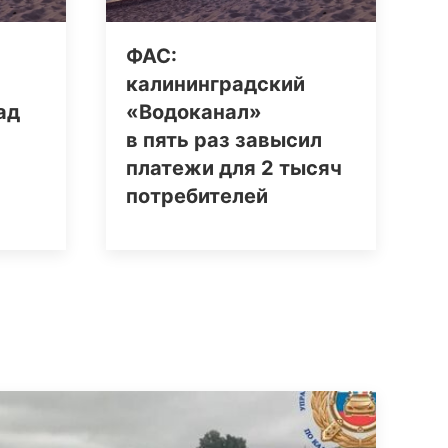
ФАС:
калининградский
ад
«Водоканал»
в пять раз завысил
платежи для 2 тысяч
потребителей