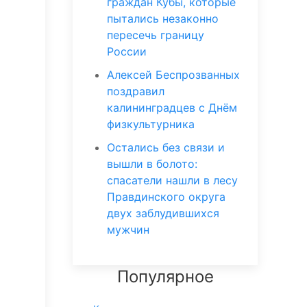
граждан Кубы, которые
пытались незаконно
пересечь границу
России
Алексей Беспрозванных
поздравил
калининградцев с Днём
физкультурника
Остались без связи и
вышли в болото:
спасатели нашли в лесу
Правдинского округа
двух заблудившихся
мужчин
Популярное