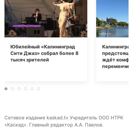
Юбилейный «Калининград
Калининград
Сити Джаз» собрал более 8
предстоящи
тысяч зрителей
ждёт комфо
переменчива
Сетевое издание kaskad.tv Учредитель ООО НТРК
«Каскад». Главный редактор А.А. Павлов.