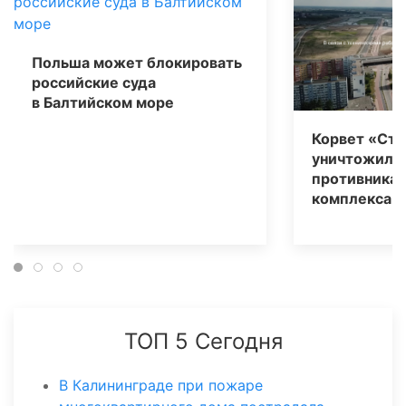
Польша может блокировать
российские суда
в Балтийском море
Корвет «Ст
уничтожил у
противника
комплекса «
ТОП 5 Сегодня
В Калининграде при пожаре