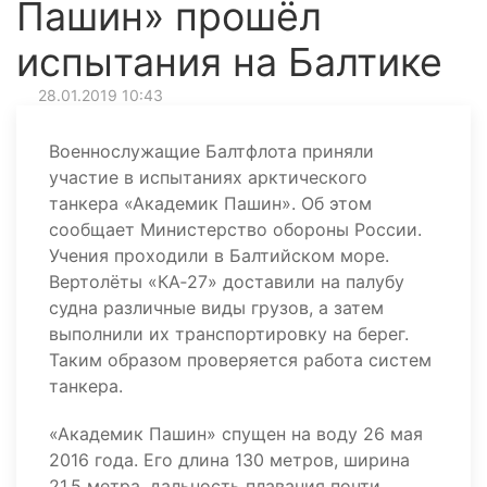
Пашин» прошёл
испытания на Балтике
28.01.2019 10:43
Военнослужащие Балтфлота приняли
участие в испытаниях арктического
танкера «Академик Пашин». Об этом
сообщает Министерство обороны России.
Учения проходили в Балтийском море.
Вертолёты «КА‑27» доставили на палубу
судна различные виды грузов, а затем
выполнили их транспортировку на берег.
Таким образом проверяется работа систем
танкера.
«Академик Пашин» спущен на воду 26 мая
2016 года. Его длина 130 метров, ширина
21,5 метра, дальность плавания почти