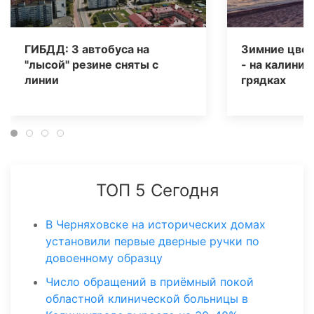
ГИБДД: 3 автобуса на
Зимние цвет
"лысой" резине сняты с
- на калинин
линии
грядках
ТОП 5 Сегодня
В Черняховске на исторических домах
установили первые дверные ручки по
довоенному образцу
Число обращений в приёмный покой
областной клинической больницы в