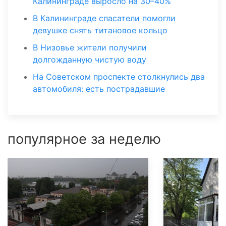
Калининграде выросло на 30–40%
В Калининграде спасатели помогли
девушке снять титановое кольцо
В Низовье жители получили
долгожданную чистую воду
На Советском проспекте столкнулись два
автомобиля: есть пострадавшие
популярное за неделю